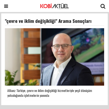
"çevre ve iklim değişikliği" Arama Sonuçları
Allianz Türkiye, çevre ve iklim değişikliği hizmetleriyle yeşil dönüşüm
yolculuğunda işletmelerin yanında