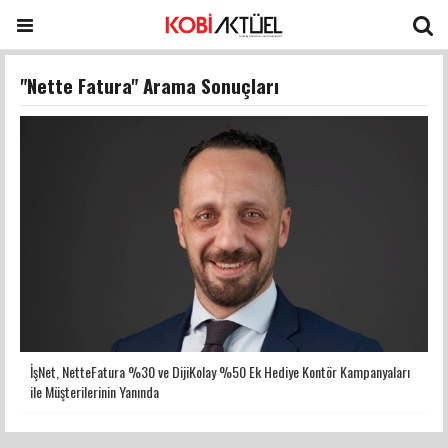
"Nette Fatura" Arama Sonuçları
İşNet, NetteFatura %30 ve DijiKolay %50 Ek Hediye Kontör Kampanyaları
ile Müşterilerinin Yanında