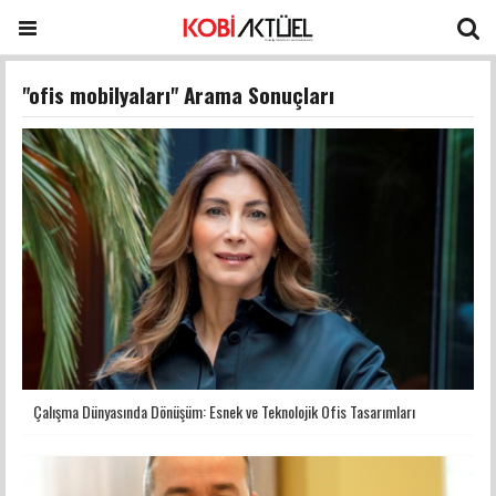
"ofis mobilyaları" Arama Sonuçları
Çalışma Dünyasında Dönüşüm: Esnek ve Teknolojik Ofis Tasarımları