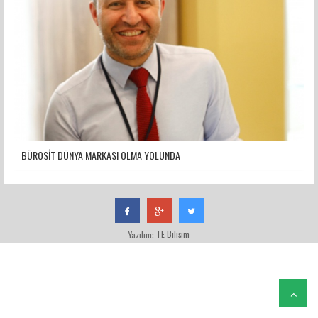
BÜROSİT DÜNYA MARKASI OLMA YOLUNDA
TE Bilişim
Yazılım: