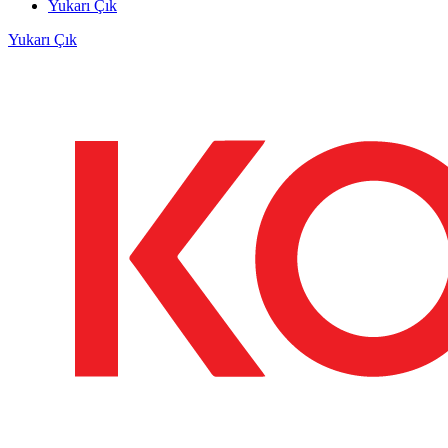
Yukarı Çık
Yukarı Çık