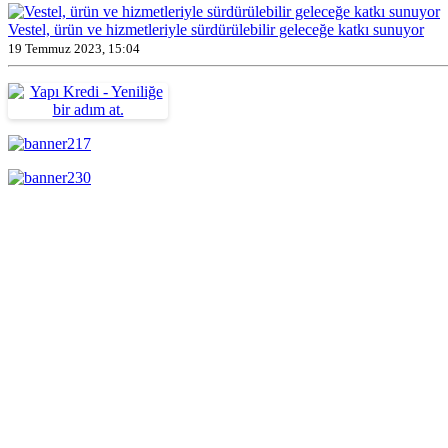
Vestel, ürün ve hizmetleriyle sürdürülebilir geleceğe katkı sunuyor
19 Temmuz 2023, 15:04