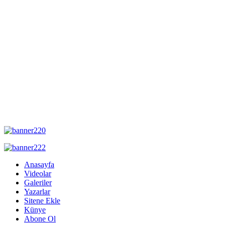
Anasayfa
Videolar
Galeriler
Yazarlar
Sitene Ekle
Künye
Abone Ol