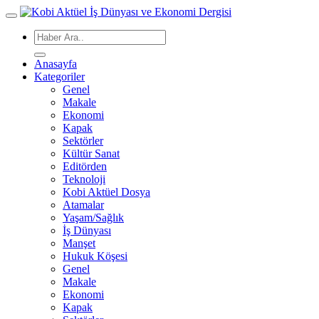
Anasayfa
Kategoriler
Genel
Makale
Ekonomi
Kapak
Sektörler
Kültür Sanat
Editörden
Teknoloji
Kobi Aktüel Dosya
Atamalar
Yaşam/Sağlık
İş Dünyası
Manşet
Hukuk Köşesi
Genel
Makale
Ekonomi
Kapak