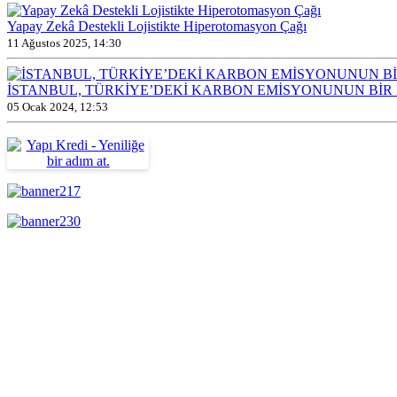
Yapay Zekâ Destekli Lojistikte Hiperotomasyon Çağı
11 Ağustos 2025, 14:30
İSTANBUL, TÜRKİYE’DEKİ KARBON EMİSYONUNUN Bİ
05 Ocak 2024, 12:53