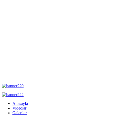
Anasayfa
Videolar
Galeriler