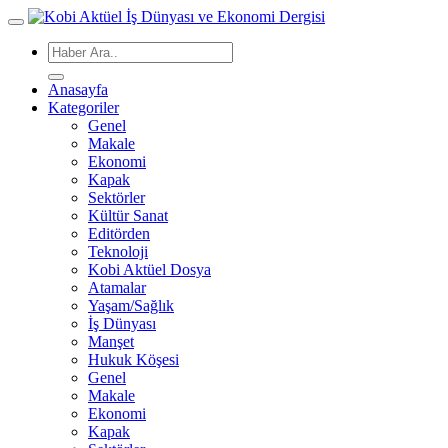
Anasayfa
Kategoriler
Genel
Makale
Ekonomi
Kapak
Sektörler
Kültür Sanat
Editörden
Teknoloji
Kobi Aktüel Dosya
Atamalar
Yaşam/Sağlık
İş Dünyası
Manşet
Hukuk Köşesi
Genel
Makale
Ekonomi
Kapak