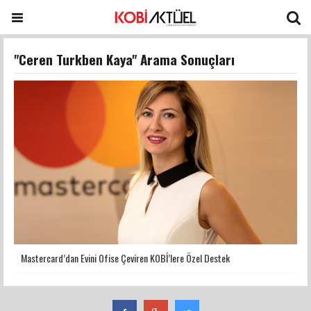
"Ceren Turkben Kaya" Arama Sonuçları
Mastercard’dan Evini Ofise Çeviren KOBİ’lere Özel Destek