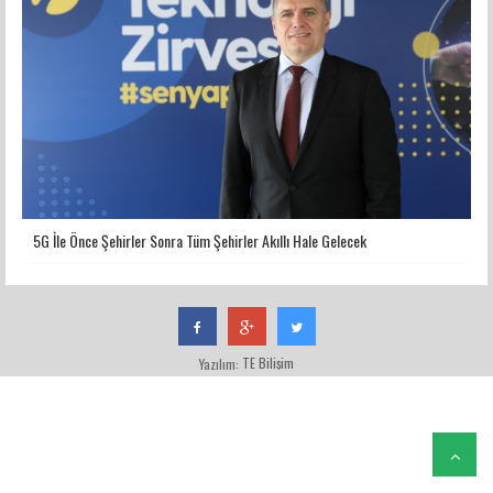
5G İle Önce Şehirler Sonra Tüm Şehirler Akıllı Hale Gelecek
TE Bilişim
Yazılım: