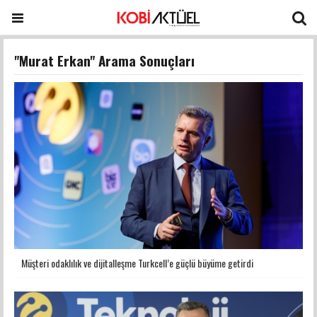
"Murat Erkan" Arama Sonuçları
Müşteri odaklılık ve dijitalleşme Turkcell’e güçlü büyüme getirdi