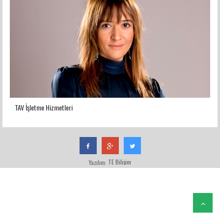
TAV İşletme Hizmetleri
TE Bilişim
Yazılım: