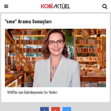
"sme" Arama Sonuçları
KOBİ'ler için Dijitalleşmenin Zor Yönleri