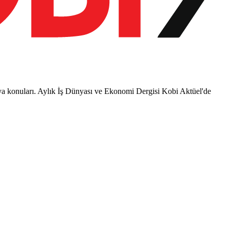
sya konuları. Aylık İş Dünyası ve Ekonomi Dergisi Kobi Aktüel'de