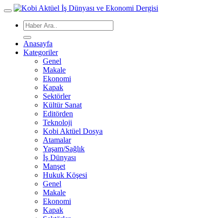
Anasayfa
Kategoriler
Genel
Makale
Ekonomi
Kapak
Sektörler
Kültür Sanat
Editörden
Teknoloji
Kobi Aktüel Dosya
Atamalar
Yaşam/Sağlık
İş Dünyası
Manşet
Hukuk Köşesi
Genel
Makale
Ekonomi
Kapak