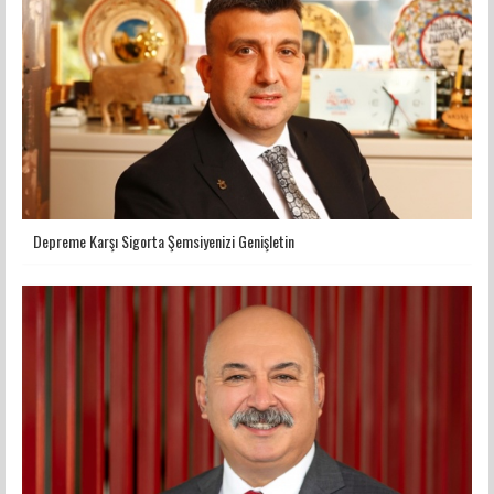
Depreme Karşı Sigorta Şemsiyenizi Genişletin