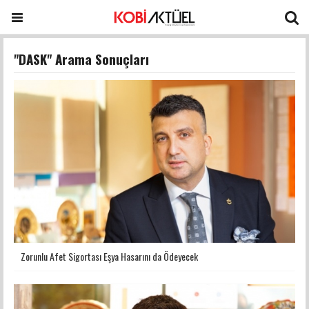
"DASK" Arama Sonuçları
Zorunlu Afet Sigortası Eşya Hasarını da Ödeyecek