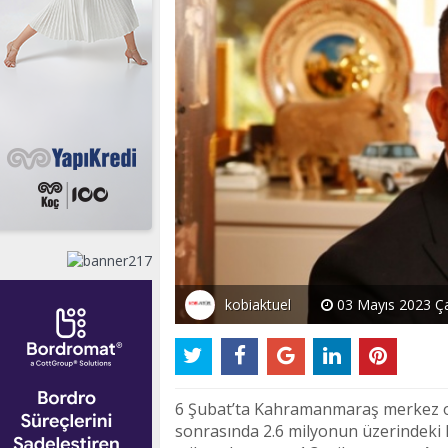
kobiaktuel
03 Mayıs 2023 Ç
6 Şubat’ta Kahramanmaraş merkez ol
sonrasında 2.6 milyonun üzerindeki 