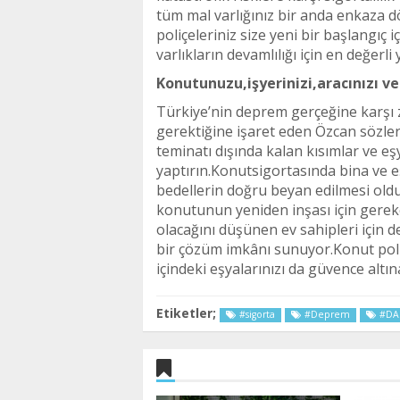
tüm mal varlığınız bir anda enkaza
poliçeleriniz size yeni bir başlangıç 
varlıkların devamlılığı için en değerli 
Konutunuzu,işyerinizi,aracınızı v
Türkiye’nin deprem gerçeğine karşı 
gerektiğine işaret eden Özcan sözler
teminatı dışında kalan kısımlar ve eş
yaptırın.Konutsigortasında bina ve e
bedellerin doğru beyan edilmesi oldu
konutunun yeniden inşası için gereke
olacağını düşünen ev sahipleri için 
bir çözüm imkânı sunuyor.Konut pol
içindeki eşyalarınızı da güvence altına
Etiketler;
#sigorta
#Deprem
#DA