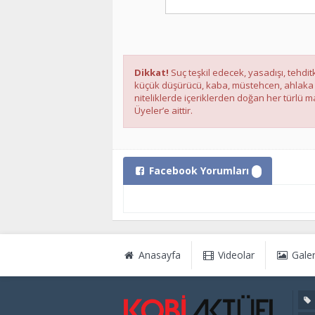
Dikkat!
Suç teşkil edecek, yasadışı, tehditk
küçük düşürücü, kaba, müstehcen, ahlaka ayk
niteliklerde içeriklerden doğan her türlü ma
Üyeler’e aittir.
Facebook Yorumları
Anasayfa
Videolar
Galer