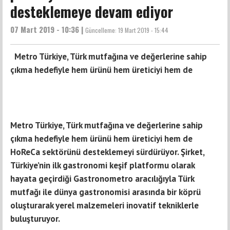
desteklemeye devam ediyor
07 Mart 2019 - 10:36 |
Güncelleme:
19 Mart 2019 - 15:44
Metro Türkiye, Türk mutfağına ve değerlerine sahip
çıkma hedefiyle hem ürünü hem üreticiyi hem de
Metro Türkiye,
Türk mutfağına ve değerlerine sahip
çıkma hedefiyle hem ürünü hem üreticiyi hem de
HoReCa
sektörünü desteklemeyi sürdürüyor. Şirket,
Türkiye’nin ilk gastronomi keşif platformu olarak
hayata geçirdiği
Gastronometro aracılığıyla Türk
mutfağı ile dünya gastronomisi arasında bir köprü
oluşturarak yerel malzemeleri inovatif tekniklerle
buluşturuyor.