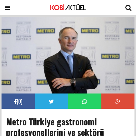
(
0
)
Metro Türkiye gastronomi
profesyonellerini ve sektörü