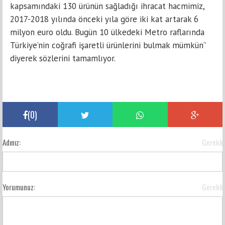
kapsamındaki 130 ürünün sağladığı ihracat hacmimiz,
2017-2018 yılında önceki yıla göre iki kat artarak 6
milyon euro oldu. Bugün 10 ülkedeki Metro raflarında
Türkiye’nin coğrafi işaretli ürünlerini bulmak mümkün”
diyerek sözlerini tamamlıyor.
(
0
)
Adınız:
Gerekli
Yorumunuz:
Gerekli