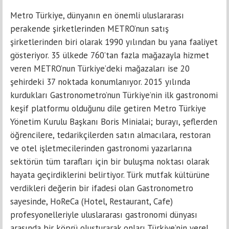
Metro Türkiye, dünyanın en önemli uluslararası
perakende şirketlerinden METRO’nun satış
şirketlerinden biri olarak 1990 yılından bu yana faaliyet
gösteriyor. 35 ülkede 760’tan fazla mağazayla hizmet
veren METRO’nun Türkiye’deki mağazaları ise 20
şehirdeki 37 noktada konumlanıyor. 2015 yılında
kurdukları Gastronometro’nun Türkiye’nin ilk gastronomi
keşif platformu olduğunu dile getiren Metro Türkiye
Yönetim Kurulu Başkanı Boris Minialai; burayı, şeflerden
öğrencilere, tedarikçilerden satın almacılara, restoran
ve otel işletmecilerinden gastronomi yazarlarına
sektörün tüm tarafları için bir buluşma noktası olarak
hayata geçirdiklerini belirtiyor. Türk mutfak kültürüne
verdikleri değerin bir ifadesi olan Gastronometro
sayesinde, HoReCa (Hotel, Restaurant, Cafe)
profesyonelleriyle uluslararası gastronomi dünyası
arasında bir köprü oluşturarak onları Türkiye’nin yerel