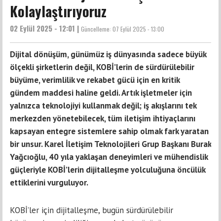
Kolaylaştırıyoruz
02 Eylül 2025 - 12:01 |
Güncelleme:
07 Eylül 2025 - 13:00
Dijital dönüşüm, günümüz iş dünyasında sadece büyük
ölçekli şirketlerin değil, KOBİ’lerin de sürdürülebilir
büyüme, verimlilik ve rekabet gücü için en kritik
gündem maddesi haline geldi. Artık işletmeler için
yalnızca teknolojiyi kullanmak değil; iş akışlarını tek
merkezden yönetebilecek, tüm iletişim ihtiyaçlarını
kapsayan entegre sistemlere sahip olmak fark yaratan
bir unsur. Karel İletişim Teknolojileri Grup Başkanı Burak
Yağcıoğlu, 40 yıla yaklaşan deneyimleri ve mühendislik
güçleriyle KOBİ’lerin dijitalleşme yolculuğuna öncülük
ettiklerini vurguluyor.
KOBİ’ler için dijitalleşme, bugün sürdürülebilir