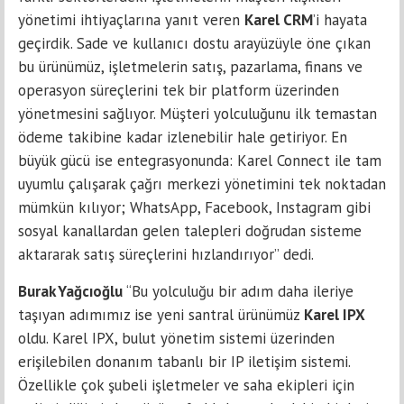
yönetimi ihtiyaçlarına yanıt veren
Karel CRM
’i hayata
geçirdik. Sade ve kullanıcı dostu arayüzüyle öne çıkan
bu ürünümüz, işletmelerin satış, pazarlama, finans ve
operasyon süreçlerini tek bir platform üzerinden
yönetmesini sağlıyor. Müşteri yolculuğunu ilk temastan
ödeme takibine kadar izlenebilir hale getiriyor. En
büyük gücü ise entegrasyonunda: Karel Connect ile tam
uyumlu çalışarak çağrı merkezi yönetimini tek noktadan
mümkün kılıyor; WhatsApp, Facebook, Instagram gibi
sosyal kanallardan gelen talepleri doğrudan sisteme
aktararak satış süreçlerini hızlandırıyor” dedi.
Burak Yağcıoğlu
“Bu yolculuğu bir adım daha ileriye
taşıyan adımımız ise yeni santral ürünümüz
Karel IPX
oldu. Karel IPX, bulut yönetim sistemi üzerinden
erişilebilen donanım tabanlı bir IP iletişim sistemi.
Özellikle çok şubeli işletmeler ve saha ekipleri için