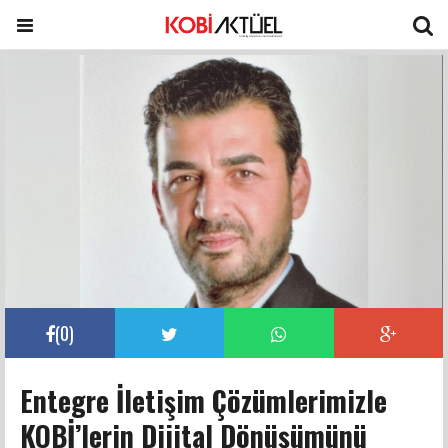
(
0
)
Entegre İletişim Çözümlerimizle
KOBİ’lerin Dijital Dönüşümünü