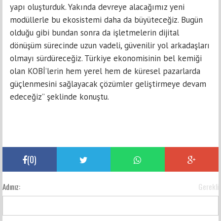
yapı oluşturduk. Yakında devreye alacağımız yeni
modüllerle bu ekosistemi daha da büyüteceğiz. Bugün
olduğu gibi bundan sonra da işletmelerin dijital
dönüşüm sürecinde uzun vadeli, güvenilir yol arkadaşları
olmayı sürdüreceğiz. Türkiye ekonomisinin bel kemiği
olan KOBİ’lerin hem yerel hem de küresel pazarlarda
güçlenmesini sağlayacak çözümler geliştirmeye devam
edeceğiz” şeklinde konuştu.
(
0
)
Adınız:
Gerekli