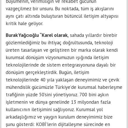
büyümenin, verimliliğin ve rekabet gücünün
vazgeçilmez bir unsuru. Bu noktada, tüm iş akışlarını
aynı çatı altında buluşturan bütüncül iletişim altyapısı
kritik hale geliyor.
Burak Yağcıoğlu “Karel olarak,
sahada yıllardır birebir
gözlemlediğimiz bu ihtiyaç doğrultusunda, teknoloji
üreten tasarlayan ve geliştiren bir marka olarak kendi
kurumsal dönüşüm vizyonumuzun ışığında iletişim
teknolojilerinde de sistem entegrasyonuna dayalı bir
dönüşüm gerçekleştirdik. Bugün, iletişim
teknolojilerinde 40 yıla yaklaşan deneyimimiz ve çevik
mühendislik gücümüzle Türkiye’de kurumsal haberleşme
trafiğinin yüzde 50’sini yönetiyoruz. 700 bini aşkın
işletmenin ve dünya genelinde 13 milyondan fazla
kullanıcının iletişimini sağlıyoruz. Kurumsal yol
arkadaşlığımız ve yaygın kurulum deneyimimiz bize
şunu gösterdi: KOBİ’lerin dijitalleşme sürecinde en