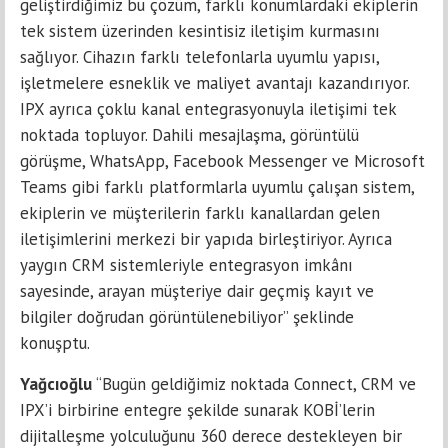
geliştirdiğimiz bu çözüm, farklı konumlardaki ekiplerin
tek sistem üzerinden kesintisiz iletişim kurmasını
sağlıyor. Cihazın farklı telefonlarla uyumlu yapısı,
işletmelere esneklik ve maliyet avantajı kazandırıyor.
IPX ayrıca çoklu kanal entegrasyonuyla iletişimi tek
noktada topluyor. Dahili mesajlaşma, görüntülü
görüşme, WhatsApp, Facebook Messenger ve Microsoft
Teams gibi farklı platformlarla uyumlu çalışan sistem,
ekiplerin ve müşterilerin farklı kanallardan gelen
iletişimlerini merkezi bir yapıda birleştiriyor. Ayrıca
yaygın CRM sistemleriyle entegrasyon imkânı
sayesinde, arayan müşteriye dair geçmiş kayıt ve
bilgiler doğrudan görüntülenebiliyor” şeklinde
konuşptu.
Yağcıoğlu
“Bugün geldiğimiz noktada Connect, CRM ve
IPX’i birbirine entegre şekilde sunarak KOBİ’lerin
dijitalleşme yolculuğunu 360 derece destekleyen bir