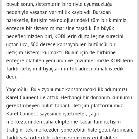
büyük sorun, sistemlerin birbiriyle uyumsuzluğu
nedeniyle yaşanan verimlilik kaybıydı. Buradan
hareketle, iletişim teknolojilerindeki tüm birikimimizi
entegre bir sistem mimarisine taşıdık. En büyük
hedeflerimizden biri, KOBİ’lerin dijitalleşme sürecini
uçtan uca, 360 derece kapsayabilen
bütüncül bir
iletişim sistemi kurmaktı. Bunun için de birbirine
entegre olabilen yeni ürün ve çözümlerimizle KOBİ’lerin
farklı iletişim ihtiyaçlarının tek adresi olmak istedik”
dedi.
Yağcıoğlu” Bu vizyonumuz kapsamındaki ilk adımımızı
Karel Connect
ile attık. Herhangi bir donanım kurulumu
gerektirmeyen bulut tabanlı iletişim platformumuz
Karel Connect sayesinde işletmeler, çağrı
merkezlerinden saha ekiplerine kadar tüm iletişim
trafiğini tek merkezden yönetebilir hale geldi. Ardından,
farklı sektörlerdeki işletmelerin müşteri ilişkileri