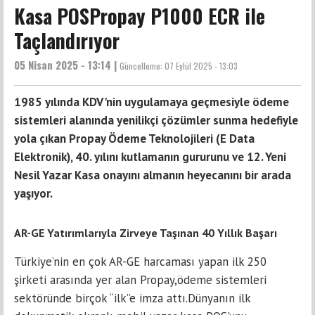
Kasa POSPropay P1000 ECR ile
Taçlandırıyor
05 Nisan 2025 - 13:14 |
Güncelleme:
07 Eylül 2025 - 13:03
1985 yılında KDV'nin uygulamaya geçmesiyle ödeme
sistemleri alanında yenilikçi çözümler sunma hedefiyle
yola çıkan Propay Ödeme Teknolojileri (E Data
Elektronik), 40. yılını kutlamanın gururunu ve 12. Yeni
Nesil Yazar Kasa onayını almanın heyecanını bir arada
yaşıyor.
AR-GE Yatırımlarıyla Zirveye Taşınan 40 Yıllık Başarı
Türkiye’nin en çok AR-GE harcaması yapan ilk 250
şirketi arasında yer alan Propay,ödeme sistemleri
sektöründe birçok “ilk”e imza attı.Dünyanın ilk