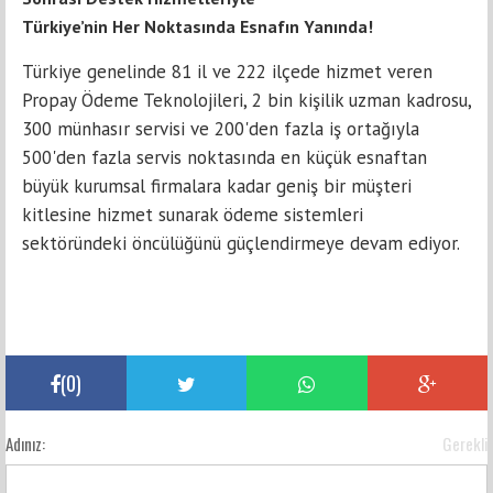
Türkiye’nin Her Noktasında Esnafın Yanında!
Türkiye genelinde 81 il ve 222 ilçede hizmet veren
Propay Ödeme Teknolojileri, 2 bin kişilik uzman kadrosu,
300 münhasır servisi ve 200'den fazla iş ortağıyla
500'den fazla servis noktasında en küçük esnaftan
büyük kurumsal firmalara kadar geniş bir müşteri
kitlesine hizmet sunarak ödeme sistemleri
sektöründeki öncülüğünü güçlendirmeye devam ediyor.
(
0
)
Adınız:
Gerekli