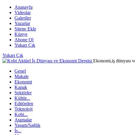
Anasayfa
Videolar
Galeriler
Yazarlar
Sitene Ekle
Künye
Abone Ol
Yukarı Çık
Yukarı Çık
Ekonomi,iş dünyası ve
Genel
Makale
Ekonomi
Kapak
Sektörler
Kültür...
Editörden
Teknoloji
Kobi...
Atamalar
Yaşam/Sağlık
İş...