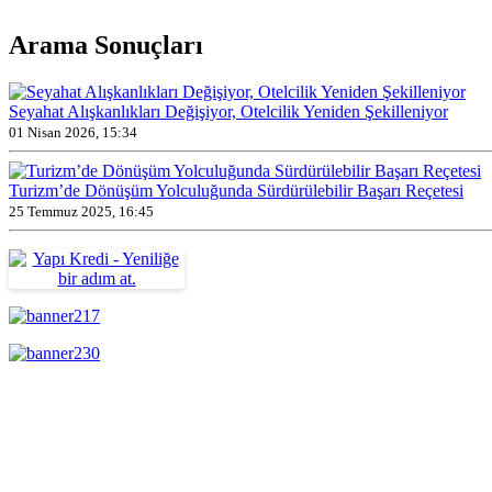
Arama
Sonuçları
Seyahat Alışkanlıkları Değişiyor, Otelcilik Yeniden Şekilleniyor
01 Nisan 2026, 15:34
Turizm’de Dönüşüm Yolculuğunda Sürdürülebilir Başarı Reçetesi
25 Temmuz 2025, 16:45