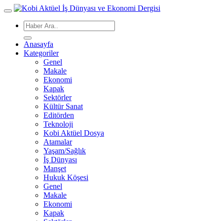
Anasayfa
Kategoriler
Genel
Makale
Ekonomi
Kapak
Sektörler
Kültür Sanat
Editörden
Teknoloji
Kobi Aktüel Dosya
Atamalar
Yaşam/Sağlık
İş Dünyası
Manşet
Hukuk Köşesi
Genel
Makale
Ekonomi
Kapak