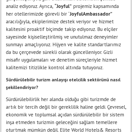
analiz ediyoruz. Ayrıca,
“Joyful”
projemiz kapsamında
her otellerimizde görevli bir “
JoyfulAmbassador”
aracılığıyla, ekiplerimize destek veriyor ve hizmet
kalitesini proaktif biçimde takip ediyoruz. Bu elçiler
sayesinde kişiselleştirilmiş ve unutulmaz deneyimler
sunmayı amaçlıyoruz. Hijyen ve kalite standartlarımız
da bu çerçevede sürekli olarak güncelleniyor. Gizli
misafir uygulamaları ve denetim süreçleriyle hizmet
kalitemizi titizlikle kontrol altında tutuyoruz.
Sürdürülebilir turizm anlayışı otelcilik sektörünü nasıl
şekillendiriyor?
Sürdürülebilirlik her alanda olduğu gibi turizmde de
artık bir tercih değil bir gereklilik haline geldi. Çevresel,
ekonomik ve toplumsal açıdan sürdürülebilir bir sistem
inşa etmeden turizmin geleceğini sağlam temellere
oturtmak mümkün değil. Elite World Hotels& Resorts