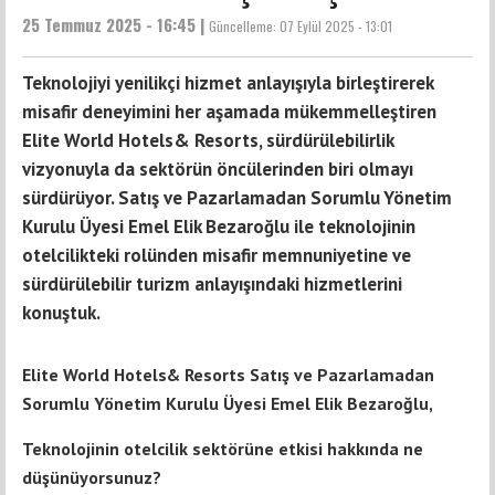
25 Temmuz 2025 - 16:45 |
Güncelleme:
07 Eylül 2025 - 13:01
Teknolojiyi yenilikçi hizmet anlayışıyla birleştirerek
misafir deneyimini her aşamada mükemmelleştiren
Elite World Hotels& Resorts, sürdürülebilirlik
vizyonuyla da sektörün öncülerinden biri olmayı
sürdürüyor. Satış ve Pazarlamadan Sorumlu Yönetim
Kurulu Üyesi Emel Elik Bezaroğlu ile teknolojinin
otelcilikteki rolünden misafir memnuniyetine ve
sürdürülebilir turizm anlayışındaki hizmetlerini
konuştuk.
Elite World Hotels& Resorts Satış ve Pazarlamadan
Sorumlu Yönetim Kurulu Üyesi Emel Elik Bezaroğlu,
Teknolojinin otelcilik sektörüne etkisi hakkında ne
düşünüyorsunuz?