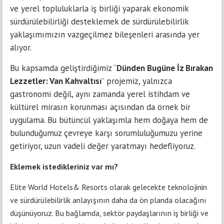
ve yerel topluluklarla iş birliği yaparak ekonomik
sürdürülebilirliği desteklemek de sürdürülebilirlik
yaklaşımımızın vazgeçilmez bileşenleri arasında yer
alıyor.
Bu kapsamda geliştirdiğimiz “
Dünden Bugüne İz Bırakan
Lezzetler: Van Kahvaltısı
” projemiz, yalnızca
gastronomi değil, aynı zamanda yerel istihdam ve
kültürel mirasın korunması açısından da örnek bir
uygulama. Bu bütüncül yaklaşımla hem doğaya hem de
bulunduğumuz çevreye karşı sorumluluğumuzu yerine
getiriyor, uzun vadeli değer yaratmayı hedefliyoruz.
Eklemek istedikleriniz var mı?
Elite World Hotels& Resorts olarak gelecekte teknolojinin
ve sürdürülebilirlik anlayışının daha da ön planda olacağını
düşünüyoruz. Bu bağlamda, sektör paydaşlarının iş birliği ve