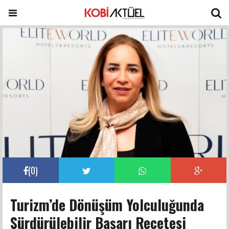
(
0
)
Turizm’de Dönüşüm Yolculuğunda
Sürdürülebilir Başarı Reçetesi