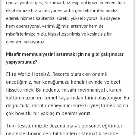
operasyonları gerçek zamanlı izleyip optimize ederken ilgili
ekiplerimize hızla iletiyor ve anlık geri bildirimleri analiz
ederek hizmet kalitemizi sürekli yükseltiyoruz. Bu sayede
hem operasyonel verimliliğimizi artırıyor hem de
misafirlerimize hızlı, kişiselleştirilmiş ve kesintisiz bir
deneyim sunuyoruz.
Misafir memnuniyetini artırmak için ne gibi çalışmalar
yapıyorsunuz?
Elite World Hotels& Resorts olarak en önemli
önceliğimiz, her konuğumuzu kendini evinde ve özel
hissettirmek. Bu nedenle misafir memnuniyeti, kurum
kültürümüzün en temel taşlarından birini oluşturuyor. Bu
doğrultuda, misafir deneyimini sürekli iyileştirmek adına
çok boyutlu bir yaklaşım benimsiyoruz.
Tüm tesislerimizde düzenli olarak personel eğitimleri
gerçekleştiriyor, geri bildirimleri sistematik şekilde