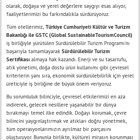
olarak, doğaya ve yerel değerlere saygıyı esas alıyor,
faaliyetlerimizi bu farkındalıkla sürdürüyoruz.
Tüm otellerimiz,
Türkiye Cumhuriyeti Kültür ve Turizm
Bakanlığı ile GSTC (Global SustainableTourismCouncil)
iş birliğiyle yürütülen Sürdürülebilir Turizm Programı’nı
başarıyla tamamlayarak
Sürdürülebilir Turizm
Sertifikası
almaya hak kazandı. Enerji ve su tasarrufu,
atık yönetimi, doğa dostu ürün kullanımı gibi çevresel
kriterlerin yanı sıra, ekonomik sürdürülebilirlik için yerel
üreticiyle iş birliğine de büyük önem veriyoruz.
Bu sorumluluk bilinciyle, çevresel etkilerimizi en aza
indirerek, gelecek nesillere yaşanabilir bir dünya
bırakmayı temel ilke edindik. Doğayı korumak, çevre
bilincini yaygınlaştırmak ve atıkları doğru yönetmek,
tüm operasyonlarımızın ayrılmaz bir parçasını
oluşturuyor. Bununla birlikte, kültürel mirasın korunması