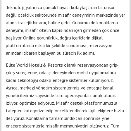
Teknoloji, yalnızca günlük hayatı kolaylaştıran bir unsur
değil; otelcilik sektöründe misafir deneyiminin merkezinde yer
alan stratejik bir araç haline geldi. Günümüzde konaklama
deneyimi, misafir otelin kapısından içeri girmeden çok önce
başlıyor. Online görünürlük, doğru içeriklerin dijital
platformlarda etkili bir şekilde sunulması, rezervasyon
anından itibaren başlayan bu sürecin ilk adımı.
Elite World Hotels& Resorts olarak rezervasyondan giriş-
çıkış süreçlerine, oda içi deneyimden mobil uygulamalara
kadar teknolojiyi odaklı entegre sistemler kullanıyoruz.
Ayrıca, merkezi yönetim sistemlerimiz ve entegre kanal
yöneticilerimiz sayesinde tüm operasyonları anlık olarak
izliyor, optimize ediyoruz. Misafir destek platformumuzla
talepleri kategorize edip önceliklendirerek ilgili ekiplere hızla
iletiyoruz. Konaklama tamamlandıktan sonra ise yine
entegre sistemlerle misafir memnuniyetini ölçüyoruz. Tüm