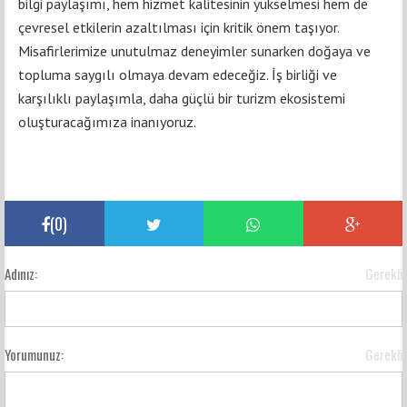
bilgi paylaşımı, hem hizmet kalitesinin yükselmesi hem de
çevresel etkilerin azaltılması için kritik önem taşıyor.
Misafirlerimize unutulmaz deneyimler sunarken doğaya ve
topluma saygılı olmaya devam edeceğiz. İş birliği ve
karşılıklı paylaşımla, daha güçlü bir turizm ekosistemi
oluşturacağımıza inanıyoruz.
(
0
)
Adınız:
Gerekli
Yorumunuz:
Gerekli