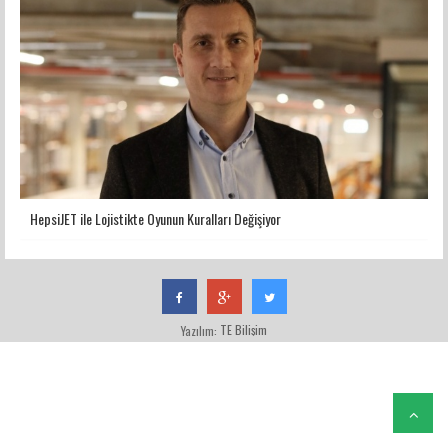
HepsiJET ile Lojistikte Oyunun Kuralları Değişiyor
TE Bilişim
Yazılım: