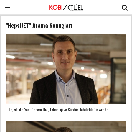
"HepsiJET" Arama Sonuçları
Lojistikte Yeni Dönem Hız, Teknoloji ve Sürdürülebilirlik Bir Arada