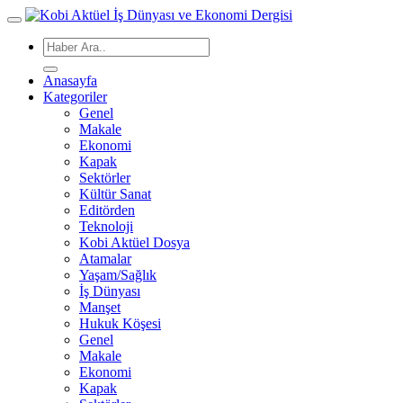
Anasayfa
Kategoriler
Genel
Makale
Ekonomi
Kapak
Sektörler
Kültür Sanat
Editörden
Teknoloji
Kobi Aktüel Dosya
Atamalar
Yaşam/Sağlık
İş Dünyası
Manşet
Hukuk Köşesi
Genel
Makale
Ekonomi
Kapak