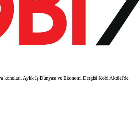
sya konuları. Aylık İş Dünyası ve Ekonomi Dergisi Kobi Aktüel'de