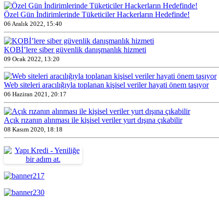
Özel Gün İndirimlerinde Tüketiciler Hackerların Hedefinde!
06 Aralık 2022, 15:40
KOBİ’lere siber güvenlik danışmanlık hizmeti
09 Ocak 2022, 13:20
Web siteleri aracılığıyla toplanan kişisel veriler hayati önem taşıyor
06 Haziran 2021, 20:17
Açık rızanın alınması ile kişisel veriler yurt dışına çıkabilir
08 Kasım 2020, 18:18