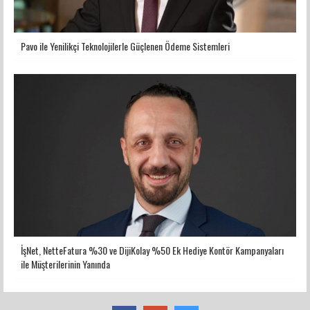
Pavo ile Yenilikçi Teknolojilerle Güçlenen Ödeme Sistemleri
İşNet, NetteFatura %30 ve DijiKolay %50 Ek Hediye Kontör Kampanyaları
ile Müşterilerinin Yanında