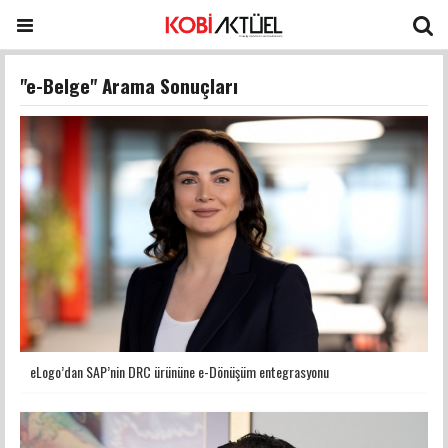
"e-Belge" Arama Sonuçları
eLogo’dan SAP’nin DRC ürününe e-Dönüşüm entegrasyonu