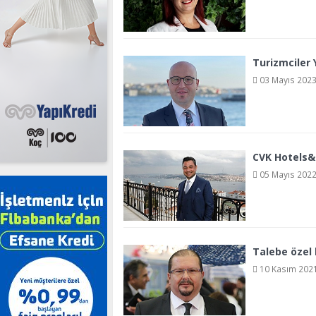
Turizmciler
03 Mayıs 2023
CVK Hotels&R
05 Mayıs 2022
Talebe özel
10 Kasım 2021