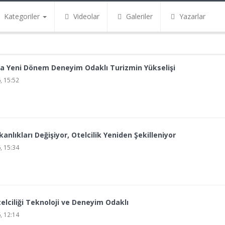
Kategoriler
Videolar
Galeriler
Yazarlar
 Yeni Dönem Deneyim Odaklı Turizmin Yükselişi
, 15:52
anlıkları Değişiyor, Otelcilik Yeniden Şekilleniyor
, 15:34
elciliği Teknoloji ve Deneyim Odaklı
, 12:14