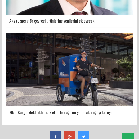
Aksa Jeneratör çevreci ürünlerine yenilerini ekleyecek
MNG Kargo elektrikli bisikletlerle dağıtım yaparak doğayı koruyor