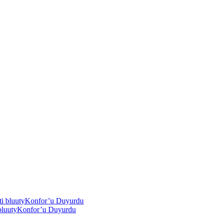
i bluutyKonfor’u Duyurdu