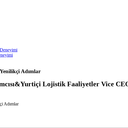
eneyimi
 Yenilikçi Adımlar
mcısı&Yurtiçi Lojistik Faaliyetler Vice CE