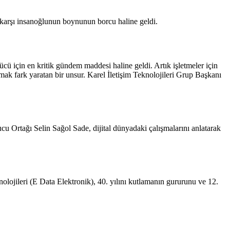
e karşı insanoğlunun boynunun borcu haline geldi.
cü için en kritik gündem maddesi haline geldi. Artık işletmeler için
lmak fark yaratan bir unsur. Karel İletişim Teknolojileri Grup Başkanı
.
 Ortağı Selin Sağol Sade, dijital dünyadaki çalışmalarını anlatarak
jileri (E Data Elektronik), 40. yılını kutlamanın gururunu ve 12.