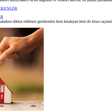
ER
zalarken dikkat edilmesi gerekenleri hem kiralayan hem de kiracı açısı