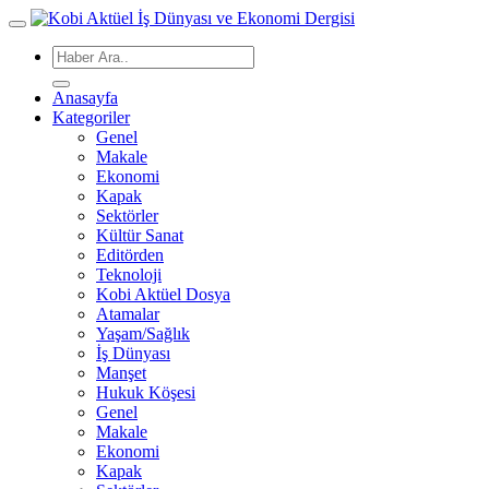
Anasayfa
Kategoriler
Genel
Makale
Ekonomi
Kapak
Sektörler
Kültür Sanat
Editörden
Teknoloji
Kobi Aktüel Dosya
Atamalar
Yaşam/Sağlık
İş Dünyası
Manşet
Hukuk Köşesi
Genel
Makale
Ekonomi
Kapak