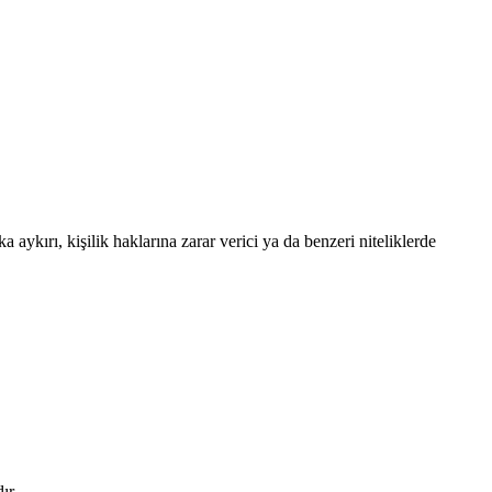
 aykırı, kişilik haklarına zarar verici ya da benzeri niteliklerde
ır.