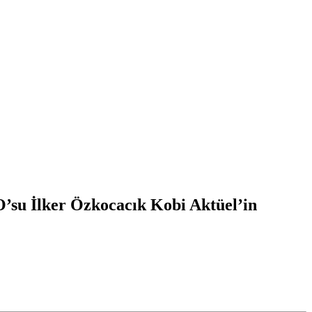
O’su İlker Özkocacık Kobi Aktüel’in