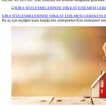
KİRA SÖZLEŞMELERİNDE DİKKAT EDİLMESİ GEREKENL
Bu ay için seçtiğim konu başlığı kira sözleşmeleri.Kira sözleşmesi im