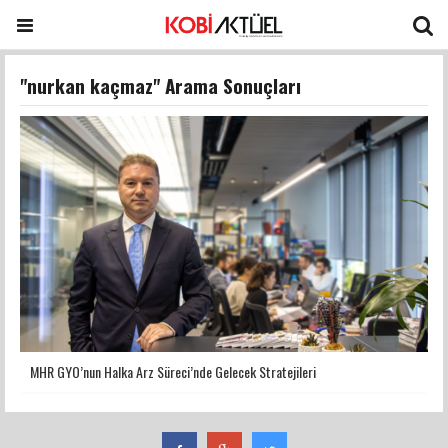
"nurkan kaçmaz" Arama Sonuçları
MHR GYO’nun Halka Arz Süreci’nde Gelecek Stratejileri