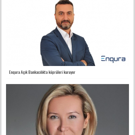
Enqura Açık Bankacılıkta köprüleri kuruyor