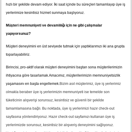
hızlı bir şekilde devam ediyor. İki saat içinde bu süreçleri tamamlayıp üye iş
yerlerimize kesintisiz hizmet sunmaya başlıyoruz.
Müşteri memnuniyeti ve devamlılığı için ne gibi çalışmalar
yapıyorsunuz?
Müşteri deneyimini en üst seviyede tutmak için yaptıklarımızı iki ana grupta
toparlayabiliriz.
Birincisi, pro-aktif olarak müşteri deneyimini baştan sona müşterilerimizin
ihtiyacına göre tasarlamak.Amacımız, müşterilerimizin memnuniyetsizlik
yaşamasını en başta engellemek.
Bizim asıl müşterimiz, üye iş yerlerimiz
olmakla beraber üye iş yerlerimizin memnuniyeti ise temelde son
tüketicinin alışverişi sorunsuz, kesintisiz ve güvenli bir şekilde
tamamlamasına bağlı. Bu noktada, üye iş yerlerimizi hazır check-out
sayfasına yönlendiriyoruz. Hazır check-out sayfamızı kullanan üye iş
yerlerimizde sorunsuz, kesintisiz bir alışveriş deneyimini sağlıyoruz.