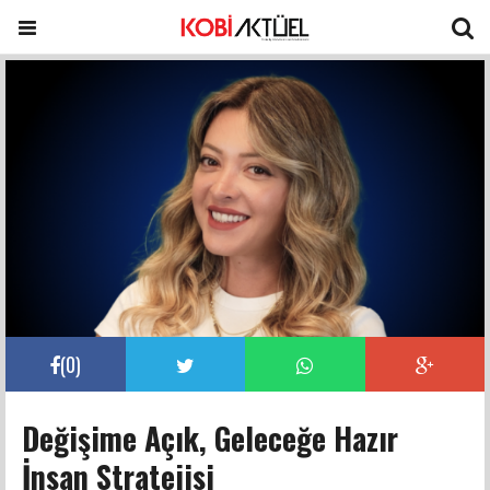
(
0
)
Değişime Açık, Geleceğe Hazır
İnsan Stratejisi