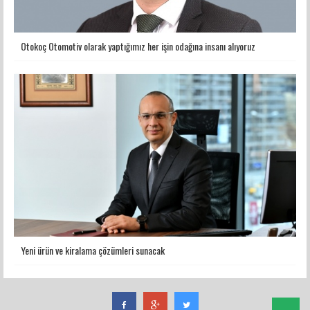
Otokoç Otomotiv olarak yaptığımız her işin odağına insanı alıyoruz
Yeni ürün ve kiralama çözümleri sunacak