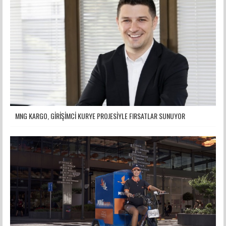
MNG KARGO, GİRİŞİMCİ KURYE PROJESİYLE FIRSATLAR SUNUYOR