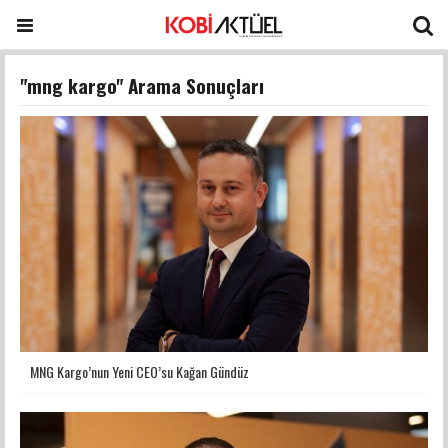
"mng kargo" Arama Sonuçları
MNG Kargo’nun Yeni CEO’su Kağan Gündüz