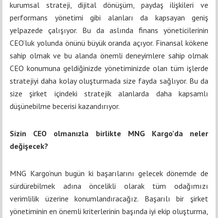
kurumsal strateji, dijital dönüşüm, paydaş ilişkileri ve
performans yönetimi gibi alanları da kapsayan geniş
yelpazede çalışıyor. Bu da aslında finans yöneticilerinin
CEO‘luk yolunda önünü büyük oranda açıyor. Finansal kökene
sahip olmak ve bu alanda önemli deneyimlere sahip olmak
CEO konumuna geldiğinizde yönetiminizde olan tüm işlerde
stratejiyi daha kolay oluşturmada size fayda sağlıyor. Bu da
size şirket içindeki stratejik alanlarda daha kapsamlı
düşünebilme becerisi kazandırıyor.
Sizin CEO olmanızla birlikte MNG Kargo’da neler
değişecek?
MNG Kargo’nun bugün ki başarılarını gelecek dönemde de
sürdürebilmek adına öncelikli olarak tüm odağımızı
verimlilik üzerine konumlandıracağız. Başarılı bir şirket
yönetiminin en önemli kriterlerinin başında iyi ekip oluşturma,