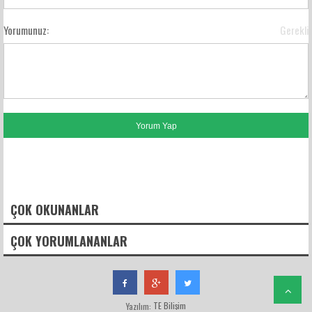
Yorumunuz:
Gerekli
FACEBOOK YORUMLARI
ÇOK OKUNANLAR
ÇOK YORUMLANANLAR
TE Bilişim
Yazılım: