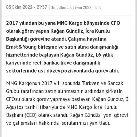
05 Ekim 2022 - 21:57 |
Güncelleme:
06 Ekim 2022 - 15:13
2017 yılından bu yana MNG Kargo bünyesinde CFO
olarak görev yapan Kağan Gündüz, İcra Kurulu
Başkanlığı görevine atandı. Çalışma hayatına
Ernst&Young birleşme ve satın alma danışmanlığı
hizmetlerinde başlayan Kağan Gündüz, 16 yıllık
kariyerinde reel, bankacılık ve danışmanlık
sektörlerinde üst düzey pozisyonlarda görev aldı.
MNG Kargo’nun 2017 yılı sonunda Turkven ve Sancak
Grubu tarafından satın alınmasının ardından şirketin
CFO’su olarak görev yapmaya başlayan Kağan Gündüz, 3
Ağustos tarihi itibarıyla da MNG Kargo İcra Kurulu
Başkanı (CEO) olarak atandı. Kağan Gündüz yeni görevi
ve çalışmaları hakkında sorularımızı yanıtladı.