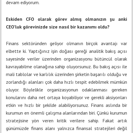
devam ediyorum.
Eskiden CFO olarak görev almış olmanızın şu anki
CEO’luk görevinizde size nasıl bir kazanımı oldu?
Finans sektöründen geliyor olmanın birçok avantajı var
elbette ki. Yaptığınız işin doğası gereği analitik bakış açısı
sayesinde veriler üzerinden organizasyonu bütüncül olarak
kavrayabilme olanağına sahip oluyorsunuz. Bu bakış açısı ile
mali tablolar ve karlılık üzerinden şirketin başarılı olduğu ve
zorlandığı alanları çok daha hızlı tespit edebilmek mümkün
oluyor. Böylelikle organizasyonun odaklanması gereken
konularını daha net ortaya koyabiliyor ve gerekli aksiyonları
etkin ve hızlı bir şekilde alabiliyorsunuz. Finans aslında bir
kurumun en önemli çalışma alanlarından biri. Çünkü kurumun
stratejisine yön veren kritik verilere sahip. Fakat artık
günümüzde finans alanı yalnızca finansal stratejileri değil