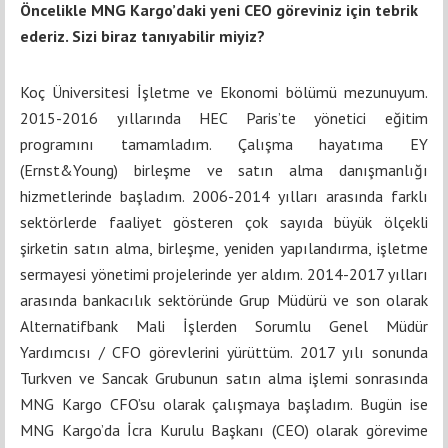
Öncelikle MNG Kargo’daki yeni CEO göreviniz için tebrik
ederiz. Sizi biraz tanıyabilir miyiz?
Koç Üniversitesi İşletme ve Ekonomi bölümü mezunuyum.
2015-2016 yıllarında HEC Paris’te yönetici eğitim
programını tamamladım. Çalışma hayatıma EY
(Ernst&Young) birleşme ve satın alma danışmanlığı
hizmetlerinde başladım. 2006-2014 yılları arasında farklı
sektörlerde faaliyet gösteren çok sayıda büyük ölçekli
şirketin satın alma, birleşme, yeniden yapılandırma, işletme
sermayesi yönetimi projelerinde yer aldım. 2014-2017 yılları
arasında bankacılık sektöründe Grup Müdürü ve son olarak
Alternatifbank Mali İşlerden Sorumlu Genel Müdür
Yardımcısı / CFO görevlerini yürüttüm. 2017 yılı sonunda
Turkven ve Sancak Grubunun satın alma işlemi sonrasında
MNG Kargo CFO’su olarak çalışmaya başladım. Bugün ise
MNG Kargo’da İcra Kurulu Başkanı (CEO) olarak görevime