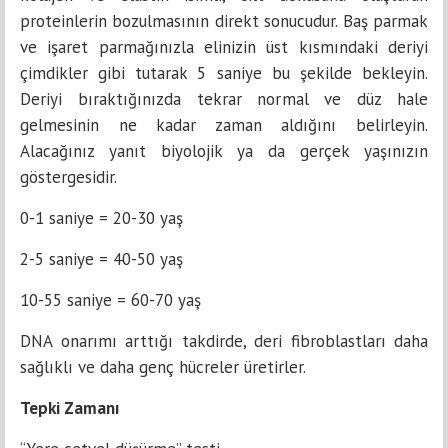
proteinlerin bozulmasının direkt sonucudur. Baş parmak
ve işaret parmağınızla elinizin üst kısmındaki deriyi
çimdikler gibi tutarak 5 saniye bu şekilde bekleyin.
Deriyi bıraktığınızda tekrar normal ve düz hale
gelmesinin ne kadar zaman aldığını belirleyin.
Alacağınız yanıt biyolojik ya da gerçek yaşınızın
göstergesidir.
0-1 saniye = 20-30 yaş
2-5 saniye = 40-50 yaş
10-55 saniye = 60-70 yaş
DNA onarımı arttığı takdirde, deri fibroblastları daha
sağlıklı ve daha genç hücreler üretirler.
Tepki Zamanı