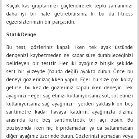
Küçük kas gruplarınızı güçlendirerek tepki zamanınızı
daha iyi bir hale getirebilirsiniz ki bu da fitness
egzersizlerinizin bir parçasıdır.
Statik Denge
Bu test, gözleriniz kapalı iken tek ayak üstünde
dengenizi kaybetmeden ne kadar süre durabileceğinizi
belirleyen bir testtir. Her iki ayağınız bitişik şekilde
sert bir yüzeyde (halıda değil) ayakta durun. Önce bu
deneyi gözlerinizaçıkken yapın. Eğer bu size çok kolay
gelirse, bu kez de gözleriniz kapalı iken deneyin. Tek
ayağınızı –eğer sağ elinizi kullanıyorsanız sol, sol elinizi
kullanıyorsanız sağ ayağınızı– yerden yaklaşık on beş
santimetre kadar havaya kaldırın, ayağınızla diziniz
arasında kırk beş santimetrelik bir açı olsun. Bu
pozisyonda iken hiç kıpırdamadan ya da sallanmadan
diğer ayağınız üzerinde durun. Gözlerinizi açmadan veya