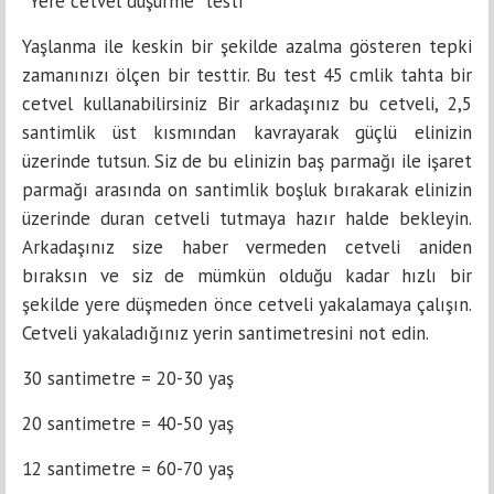
“Yere cetvel düşürme” testi
Yaşlanma ile keskin bir şekilde azalma gösteren tepki
zamanınızı ölçen bir testtir. Bu test 45 cmlik tahta bir
cetvel kullanabilirsiniz Bir arkadaşınız bu cetveli, 2,5
santimlik üst kısmından kavrayarak güçlü elinizin
üzerinde tutsun. Siz de bu elinizin baş parmağı ile işaret
parmağı arasında on santimlik boşluk bırakarak elinizin
üzerinde duran cetveli tutmaya hazır halde bekleyin.
Arkadaşınız size haber vermeden cetveli aniden
bıraksın ve siz de mümkün olduğu kadar hızlı bir
şekilde yere düşmeden önce cetveli yakalamaya çalışın.
Cetveli yakaladığınız yerin santimetresini not edin.
30 santimetre = 20-30 yaş
20 santimetre = 40-50 yaş
12 santimetre = 60-70 yaş