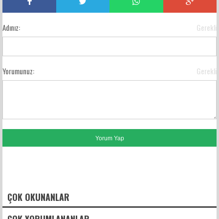
Adınız:
Gerekli
Yorumunuz:
Gerekli
FACEBOOK YORUMLARI
ÇOK OKUNANLAR