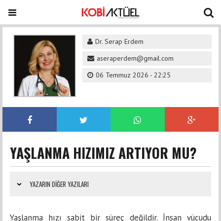
Dr. Serap Erdem
aseraperdem@gmail.com
06 Temmuz 2026 - 22:25
YAŞLANMA HIZIMIZ ARTIYOR MU?
YAZARIN DIĞER YAZILARI
Yaşlanma hızı sabit bir süreç değildir. İnsan vücudu