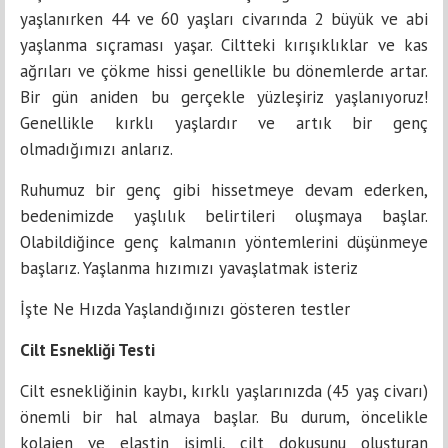
yaşlanırken 44 ve 60 yaşları civarında 2 büyük ve abi
yaşlanma sıçraması yaşar. Ciltteki kırışıklıklar ve kas
ağrıları ve çökme hissi genellikle bu dönemlerde artar.
Bir gün aniden bu gerçekle yüzleşiriz yaşlanıyoruz!
Genellikle kırklı yaşlardır ve artık bir genç
olmadığımızı anlarız.
Ruhumuz bir genç gibi hissetmeye devam ederken,
bedenimizde yaşlılık belirtileri oluşmaya başlar.
Olabildiğince genç kalmanın yöntemlerini düşünmeye
başlarız. Yaşlanma hızımızı yavaşlatmak isteriz
İşte Ne Hızda Yaşlandığınızı gösteren testler
Cilt Esnekliği Testi
Cilt esnekliğinin kaybı, kırklı yaşlarınızda (45 yaş civarı)
önemli bir hal almaya başlar. Bu durum, öncelikle
kolajen ve elastin isimli, cilt dokusunu oluşturan