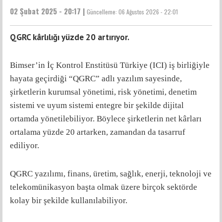
02 Şubat 2025 - 20:17 |
Güncelleme:
06 Ağustos 2026 - 22:01
QGRC kârlılığı yüzde 20 artırıyor.
Bimser’in İç Kontrol Enstitüsü Türkiye (ICI) iş birliğiyle
hayata geçirdiği “QGRC” adlı yazılım sayesinde,
şirketlerin kurumsal yönetimi, risk yönetimi, denetim
sistemi ve uyum sistemi entegre bir şekilde dijital
ortamda yönetilebiliyor. Böylece şirketlerin net kârları
ortalama yüzde 20 artarken, zamandan da tasarruf
ediliyor.
QGRC yazılımı, finans, üretim, sağlık, enerji, teknoloji ve
telekomünikasyon başta olmak üzere birçok sektörde
kolay bir şekilde kullanılabiliyor.