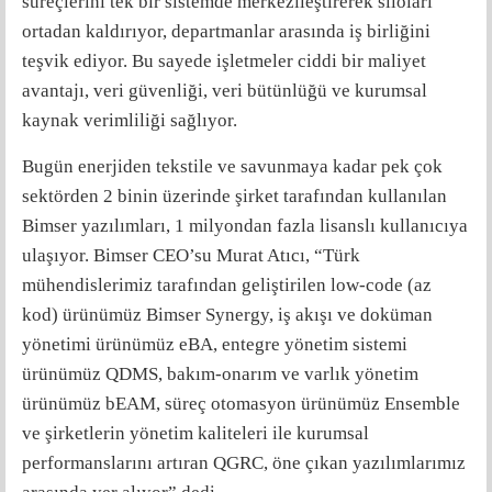
süreçlerini tek bir sistemde merkezileştirerek siloları
ortadan kaldırıyor, departmanlar arasında iş birliğini
teşvik ediyor. Bu sayede işletmeler ciddi bir maliyet
avantajı, veri güvenliği, veri bütünlüğü ve kurumsal
kaynak verimliliği sağlıyor.
Bugün enerjiden tekstile ve savunmaya kadar pek çok
sektörden 2 binin üzerinde şirket tarafından kullanılan
Bimser yazılımları, 1 milyondan fazla lisanslı kullanıcıya
ulaşıyor. Bimser CEO’su Murat Atıcı, “Türk
mühendislerimiz tarafından geliştirilen low-code (az
kod) ürünümüz Bimser Synergy, iş akışı ve doküman
yönetimi ürünümüz eBA, entegre yönetim sistemi
ürünümüz QDMS, bakım-onarım ve varlık yönetim
ürünümüz bEAM, süreç otomasyon ürünümüz Ensemble
ve şirketlerin yönetim kaliteleri ile kurumsal
performanslarını artıran QGRC, öne çıkan yazılımlarımız