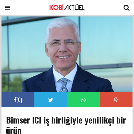
(
0
)
Bimser ICI iş birliğiyle yenilikçi bir
ürün