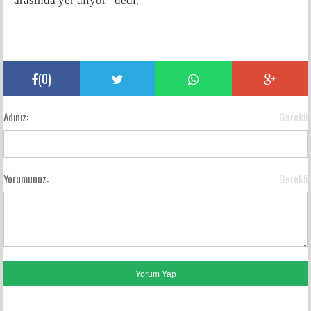
arasında yer alıyor” dedi.
(
0
)
Adınız:
Gerekli
Yorumunuz:
Gerekli