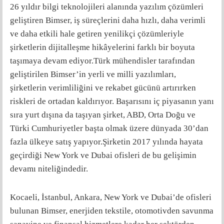
26 yıldır bilgi teknolojileri alanında yazılım çözümleri
geliştiren Bimser, iş süreçlerini daha hızlı, daha verimli
ve daha etkili hale getiren yenilikçi çözümleriyle
şirketlerin dijitalleşme hikâyelerini farklı bir boyuta
taşımaya devam ediyor.Türk mühendisler tarafından
geliştirilen Bimser’in yerli ve milli yazılımları,
şirketlerin verimliliğini ve rekabet gücünü artırırken
riskleri de ortadan kaldırıyor. Başarısını iç piyasanın yanı
sıra yurt dışına da taşıyan şirket, ABD, Orta Doğu ve
Türki Cumhuriyetler başta olmak üzere dünyada 30’dan
fazla ülkeye satış yapıyor.Şirketin 2017 yılında hayata
geçirdiği New York ve Dubai ofisleri de bu gelişimin
devamı niteliğindedir.
Kocaeli, İstanbul, Ankara, New York ve Dubai’de ofisleri
bulunan Bimser, enerjiden tekstile, otomotivden savunma