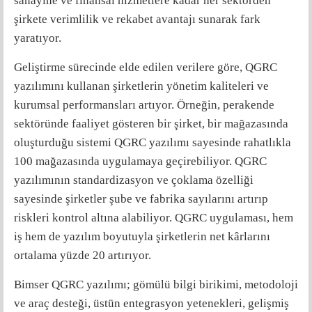
sanayine ve finansal hizmetlere kadar her sektörden
şirkete verimlilik ve rekabet avantajı sunarak fark
yaratıyor.
Geliştirme sürecinde elde edilen verilere göre, QGRC
yazılımını kullanan şirketlerin yönetim kaliteleri ve
kurumsal performansları artıyor. Örneğin, perakende
sektöründe faaliyet gösteren bir şirket, bir mağazasında
oluşturduğu sistemi QGRC yazılımı sayesinde rahatlıkla
100 mağazasında uygulamaya geçirebiliyor. QGRC
yazılımının standardizasyon ve çoklama özelliği
sayesinde şirketler şube ve fabrika sayılarını artırıp
riskleri kontrol altına alabiliyor. QGRC uygulaması, hem
iş hem de yazılım boyutuyla şirketlerin net kârlarını
ortalama yüzde 20 artırıyor.
Bimser QGRC yazılımı; gömülü bilgi birikimi, metodoloji
ve araç desteği, üstün entegrasyon yetenekleri, gelişmiş