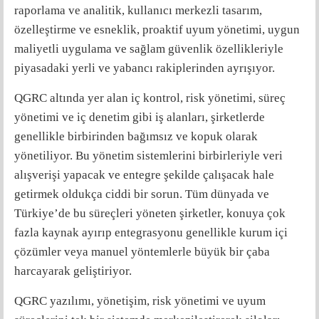
raporlama ve analitik, kullanıcı merkezli tasarım,
özelleştirme ve esneklik, proaktif uyum yönetimi, uygun
maliyetli uygulama ve sağlam güvenlik özellikleriyle
piyasadaki yerli ve yabancı rakiplerinden ayrışıyor.
QGRC altında yer alan iç kontrol, risk yönetimi, süreç
yönetimi ve iç denetim gibi iş alanları, şirketlerde
genellikle birbirinden bağımsız ve kopuk olarak
yönetiliyor. Bu yönetim sistemlerini birbirleriyle veri
alışverişi yapacak ve entegre şekilde çalışacak hale
getirmek oldukça ciddi bir sorun. Tüm dünyada ve
Türkiye’de bu süreçleri yöneten şirketler, konuya çok
fazla kaynak ayırıp entegrasyonu genellikle kurum içi
çözümler veya manuel yöntemlerle büyük bir çaba
harcayarak geliştiriyor.
QGRC yazılımı, yönetişim, risk yönetimi ve uyum