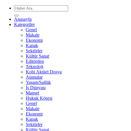
Anasayfa
Kategoriler
Genel
Makale
Ekonomi
Kapak
Sektörler
Kültür Sanat
Editörden
Teknoloji
Kobi Aktüel Dosya
Atamalar
Yaşam/Sağlık
İş Dünyası
Manşet
Hukuk Köşesi
Genel
Makale
Ekonomi
Kapak
Sektörler
Kültür Sanat