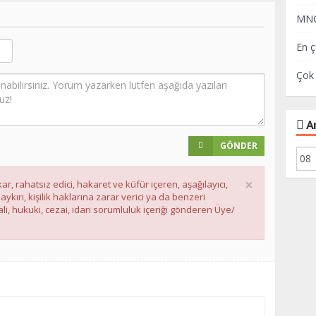
MNG 
En ç
Çok 
Ar
GÖNDER
×
ar, rahatsız edici, hakaret ve küfür içeren, aşağılayıcı,
ırı, kişilik haklarına zarar verici ya da benzeri
li, hukuki, cezai, idari sorumluluk içeriği gönderen Üye/