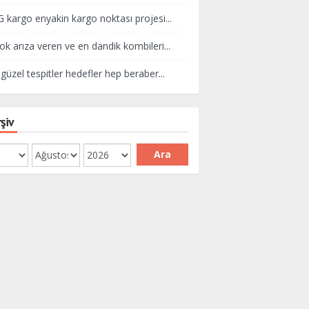
kargo enyakin kargo noktası projesi...
ok arıza veren ve en dandik kombileri...
güzel tespitler hedefler hep beraber...
şiv
Ara