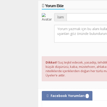
Yorum Ekle
İsim
Dikkat!
Suç teşkil edecek, yasadışı, tehditk
küçük düşürücü, kaba, müstehcen, ahlaka ayk
niteliklerde içeriklerden doğan her türlü ma
Üyeler’e aittir.
Facebook Yorumları