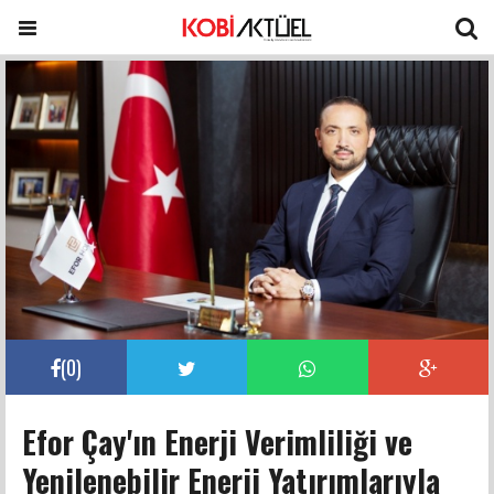
(
0
)
Efor Çay'ın Enerji Verimliliği ve
Yenilenebilir Enerji Yatırımlarıyla