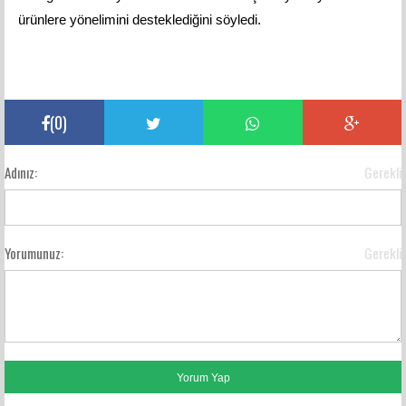
ürünlere yönelimini desteklediğini söyledi.
(
0
)
Adınız:
Gerekli
Yorumunuz:
Gerekli