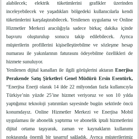
alabilecek; elektrik tüketimlerini grafikler üzerinden
inceleyebilecek ve yaşadıkları bölgedeki kullanıcılarla kendi
tüketimlerini karşılaştırabilecek. Yenilenen uygulama ve Online
Hizmetler Merkezi aracılığıyla sadece birkaç dakika içinde
başvuru oluşturulup sonucu takip edilebilecek. Ayrıca
müşterilerin profillerini kişiselleştirebilme ve sözleşme hesap
numarası ile yakınlarının faturasını ödeyebilme özellikleri de
hizmete sunuluyor.
Yenilenen dijital kanalları ile ilgili görüşlerini aktaran
Enerjisa
Perakende Satış Şirketleri Genel Müdürü Ersin Esentürk,
“Enerjisa Enerji olarak 14 ilde 22 milyondan fazla kullanıcıyla
Türkiye’nin yüzde 25’ine hizmet veriyoruz ve son 10 yılda
yaptığımız teknoloji yatırımları sayesinde bugün sektörde öncü
konumdayız. Online Hizmetler Merkezi ve Enerjisa Mobil
uygulaması ile abonelik yaptırma ve abonelik iptali hizmetlerini
dijital ortama taşıyarak, zaman ve kaynakların kullanımı
noktasında önemli bir tasarruf sağladık. Ayrıca müşterilerimiz