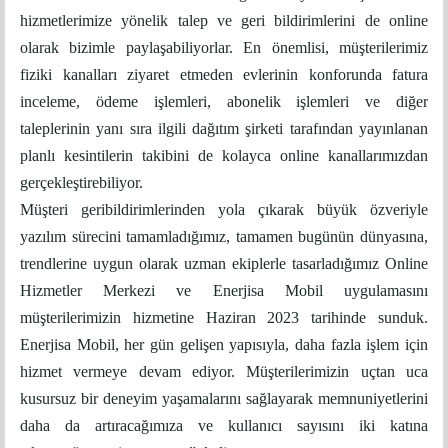
hizmetlerimize yönelik talep ve geri bildirimlerini de online
olarak bizimle paylaşabiliyorlar. En önemlisi, müşterilerimiz
fiziki kanalları ziyaret etmeden evlerinin konforunda fatura
inceleme, ödeme işlemleri, abonelik işlemleri ve diğer
taleplerinin yanı sıra ilgili dağıtım şirketi tarafından yayınlanan
planlı kesintilerin takibini de kolayca online kanallarımızdan
gerçekleştirebiliyor.
Müşteri geribildirimlerinden yola çıkarak büyük özveriyle
yazılım sürecini tamamladığımız, tamamen bugünün dünyasına,
trendlerine uygun olarak uzman ekiplerle tasarladığımız Online
Hizmetler Merkezi ve Enerjisa Mobil uygulamasını
müşterilerimizin hizmetine Haziran 2023
tarihinde sunduk.
Enerjisa Mobil, her gün gelişen yapısıyla, daha fazla işlem için
hizmet vermeye devam ediyor. Müşterilerimizin uçtan uca
kusursuz bir deneyim yaşamalarını sağlayarak memnuniyetlerini
daha da artıracağımıza ve kullanıcı sayısını iki katına