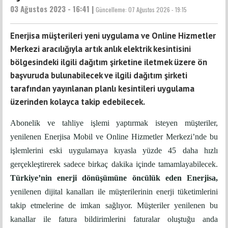
03 Ağustos 2023 - 16:41 |
Güncelleme:
07 Ağustos 2026 - 19:15
Enerjisa müşterileri yeni uygulama ve Online Hizmetler
Merkezi aracılığıyla artık anlık elektrik kesintisini
bölgesindeki ilgili dağıtım şirketine iletmek üzere ön
başvuruda bulunabilecek ve ilgili dağıtım şirketi
tarafından yayınlanan planlı kesintileri uygulama
üzerinden kolayca takip edebilecek.
Abonelik ve tahliye işlemi yaptırmak isteyen müşteriler,
yenilenen Enerjisa Mobil ve Online Hizmetler Merkezi’nde bu
işlemlerini eski uygulamaya kıyasla yüzde 45 daha hızlı
gerçekleştirerek sadece birkaç dakika içinde tamamlayabilecek.
Türkiye’nin enerji dönüşümüne öncülük eden Enerjisa,
yenilenen dijital kanalları ile müşterilerinin enerji tüketimlerini
takip etmelerine de imkan sağlıyor. Müşteriler yenilenen bu
kanallar ile fatura bildirimlerini faturalar oluştuğu anda