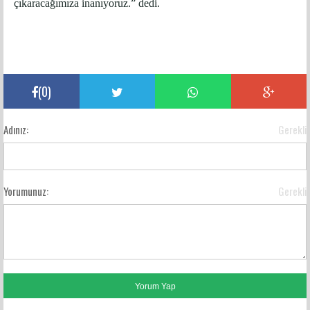
çıkaracağımıza inanıyoruz.” dedi.
(
0
)
Adınız:
Gerekli
Yorumunuz:
Gerekli