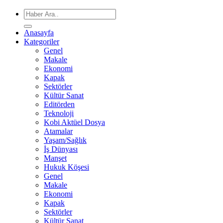
Anasayfa
Kategoriler
Genel
Makale
Ekonomi
Kapak
Sektörler
Kültür Sanat
Editörden
Teknoloji
Kobi Aktüel Dosya
Atamalar
Yaşam/Sağlık
İş Dünyası
Manşet
Hukuk Köşesi
Genel
Makale
Ekonomi
Kapak
Sektörler
Kültür Sanat