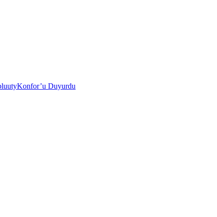
i bluutyKonfor’u Duyurdu