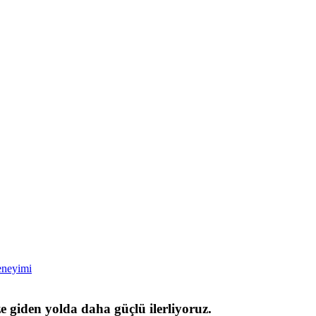
eneyimi
ze giden yolda daha güçlü ilerliyoruz.