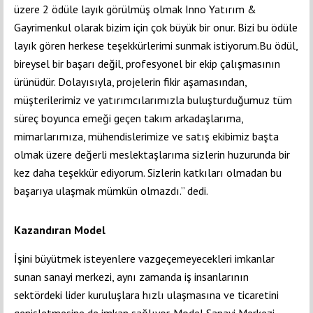
üzere 2 ödüle layık görülmüş olmak Inno Yatırım &
Gayrimenkul olarak bizim için çok büyük bir onur. Bizi bu ödüle
layık gören herkese teşekkürlerimi sunmak istiyorum.Bu ödül,
bireysel bir başarı değil, profesyonel bir ekip çalışmasının
ürünüdür. Dolayısıyla, projelerin fikir aşamasından,
müşterilerimiz ve yatırımcılarımızla buluşturduğumuz tüm
süreç boyunca emeği geçen takım arkadaşlarıma,
mimarlarımıza, mühendislerimize ve satış ekibimiz başta
olmak üzere değerli meslektaşlarıma sizlerin huzurunda bir
kez daha teşekkür ediyorum. Sizlerin katkıları olmadan bu
başarıya ulaşmak mümkün olmazdı.” dedi.
Kazandıran Model
İşini büyütmek isteyenlere vazgeçemeyecekleri imkanlar
sunan sanayi merkezi, aynı zamanda iş insanlarının
sektördeki lider kuruluşlara hızlı ulaşmasına ve ticaretini