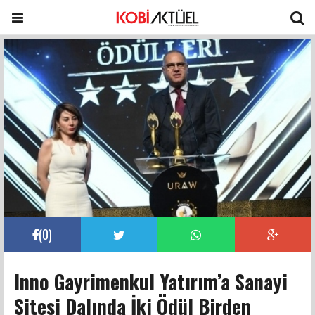
(
0
)
Inno Gayrimenkul Yatırım’a Sanayi
Sitesi Dalında İki Ödül Birden