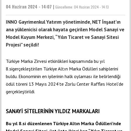
04 Haziran 2024 - 14:07 |
Güncelleme:
04 Haziran 2024 - 14:13
INNO Gayrimenkul Yatırım yönetiminde, NET İnşaat’ın
ana yüklenicisi olarak hayata geçirilen Model Sanayi ve
Model Kuyum Merkezi, “Yılın Ticaret ve Sanayi Sitesi
Projesi” seçildi!
Türkiye Marka Zirvesi etkinlikleri kapsamında bu yıl
8.sigerçekleştirilen Türkiye Altın Marka Ödülleri sahiplerini
buldu. Ekonominin en iyilerinin halk oylaması ile belirlendiği
ödül töreni 13 Mayıs 2024’te Zorlu Center Raffles Hotel'de
gerçekleştirildi.
SANAYİ SİTELERİNİN YILDIZ MARKALARI
Bu yıl 8.si düzenlenen Türkiye Altın Marka Ödülleri’nde