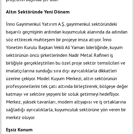
Altın Sektöründe Yeni Dönem
İnno Gayrimenkul Yatırım A.Ş, gayrimenkul sektöründeki
başarılı geçmişinin ardından kuyumculuk alanında da adından
söz ettirecek muhteşem bir projeye imza atıyor. İnno
Yönetim Kurulu Başkan Vekili Ali Yaman liderliğinde, kuyum
sektörünün öncü şirketlerinden Nadir Metal Rafineri iş
birliğiyle gerçekleştirilen bu özel proje sektör temsilcileri ve
imalatçılarına sunduğu sıra dışı ayrıcalıklarla dikkatleri
üzerine çekiyor. Model Kuyum Merkezi, altın sektörünün
profesyonellerini tek çatı altında birleştirerek, bölgeye değer
katmayı ve sektöre yepyeni bir soluk getirmeyi hedefliyor.
Merkez, yüksek tavanları, modern altyapısı ve iş ortaklarına
sağladığı ayrıcalıklarla, kuyumculuk sektörüne yön veren bir
merkez oluyor.
Eşsiz Konum