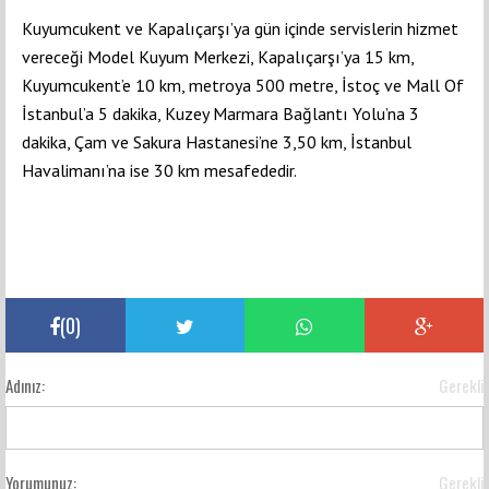
Kuyumcukent ve Kapalıçarşı’ya gün içinde servislerin hizmet
vereceği Model Kuyum Merkezi, Kapalıçarşı’ya 15 km,
Kuyumcukent’e 10 km, metroya 500 metre, İstoç ve Mall Of
İstanbul’a 5 dakika, Kuzey Marmara Bağlantı Yolu’na 3
dakika, Çam ve Sakura Hastanesi’ne 3,50 km, İstanbul
Havalimanı’na ise 30 km mesafededir.
(
0
)
Adınız:
Gerekli
Yorumunuz:
Gerekli