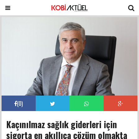
(
0
)
Kaçınılmaz sağlık giderleri için
sigorta en akıllıca çözüm olmakta