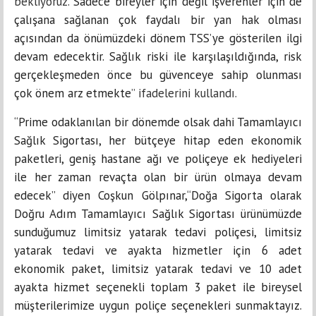
bekliyoruz.
Sadece bireyler için değil işverenler için de
çalışana sağlanan çok faydalı bir yan hak olması
açısından da önümüzdeki dönem TSS’ye gösterilen ilgi
devam edecektir. Sağlık riski ile karşılaşıldığında, risk
gerçekleşmeden önce bu güvenceye sahip olunması
çok önem arz etmekte
” ifadelerini kullandı.
“Prime odaklanılan bir dönemde olsak dahi Tamamlayıcı
Sağlık Sigortası, her bütçeye hitap eden ekonomik
paketleri, geniş hastane ağı ve poliçeye ek hediyeleri
ile her zaman revaçta olan bir ürün olmaya devam
edecek” diyen Coşkun Gölpınar,“Doğa Sigorta olarak
Doğru Adım Tamamlayıcı Sağlık Sigortası ürünümüzde
sunduğumuz limitsiz yatarak tedavi poliçesi, limitsiz
yatarak tedavi ve ayakta hizmetler için 6 adet
ekonomik paket, limitsiz yatarak tedavi ve 10 adet
ayakta hizmet seçenekli toplam 3 paket ile bireysel
müşterilerimize uygun poliçe seçenekleri sunmaktayız.