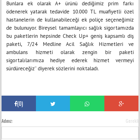
Bunlara ek olarak A+ ürünü dediğimiz prim farkı
ödenerek yatarak tedavide 10.000 TL muafiyetli özel
hastanelerin de kullanabileceği ek poliçe seçeneğimiz
de bulunuyor. Bireysel tamamlayıcı sağlık sigortamızda
bu paketlerin hepsinde Check Up+ geniş kapsamlı diş
paketi, 7/24 Medline Acil Sağlık Hizmetleri ve
ambulans hizmeti olarak zengin bir paketi
sigortalılarımıza hediye ederek hizmet vermeyi
sürdüreceğiz” diyerek sözlerini noktaladı.
(
0
)
Adınız:
Gerekli