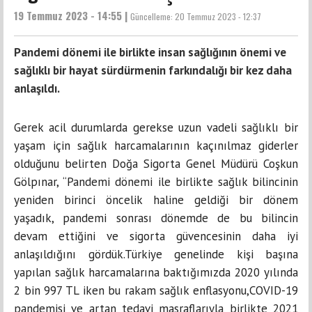
19 Temmuz 2023 - 14:55 |
Güncelleme:
20 Temmuz 2023 - 12:37
Pandemi dönemi ile birlikte insan sağlığının önemi ve
sağlıklı bir hayat sürdürmenin farkındalığı bir kez daha
anlaşıldı.
Gerek acil durumlarda gerekse uzun vadeli sağlıklı bir
yaşam için sağlık harcamalarının kaçınılmaz giderler
olduğunu belirten Doğa Sigorta Genel Müdürü Coşkun
Gölpınar, “Pandemi dönemi ile birlikte sağlık bilincinin
yeniden birinci öncelik haline geldiği bir dönem
yaşadık, pandemi sonrası dönemde de bu bilincin
devam ettiğini ve sigorta güvencesinin daha iyi
anlaşıldığını gördük.Türkiye genelinde kişi başına
yapılan sağlık harcamalarına baktığımızda 2020 yılında
2 bin 997 TL iken bu rakam sağlık enflasyonu,COVID-19
pandemisi ve artan tedavi masraflarıyla birlikte 2021