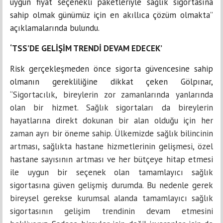
uygun fiyat seçenekli paketleriyle sağlık sigortasına
sahip olmak günümüz için en akıllıca çözüm olmakta”
açıklamalarında bulundu.
‘TSS’DE GELİŞİM TRENDİ DEVAM EDECEK’
Risk gerçekleşmeden önce sigorta güvencesine sahip
olmanın gerekliliğine dikkat çeken Gölpınar,
“
Sigortacılık, bireylerin zor zamanlarında yanlarında
olan bir hizmet. Sağlık sigortaları da bireylerin
hayatlarına direkt dokunan bir alan olduğu için her
zaman ayrı bir öneme sahip. Ülkemizde sağlık bilincinin
artması, sağlıkta hastane hizmetlerinin gelişmesi, özel
hastane sayısının artması ve her bütçeye hitap etmesi
ile uygun bir seçenek olan tamamlayıcı sağlık
sigortasına güven gelişmiş durumda. Bu nedenle gerek
bireysel gerekse kurumsal alanda tamamlayıcı sağlık
sigortasının gelişim trendinin devam etmesini