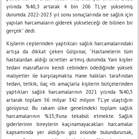
yılında %40,3 artarak 4 bin 206 TL’ye yükselmiş
durumda. 2022-2023 yıl sonu sonuçlarında ise sağlık için
yapılan harcamaların giderek yükseleceği de bilinen bir
gerçek” dedi.
Kişilerin ceplerinden yaptıkları sağlık harcamalarındaki
artışa da dikkat çeken Gölpınar, “Hastanelerin tüm
hastalardan aldığı ücretler artmış durumda. Yani kişiler
tedavi masraflarını kendi cebinden ödediğinde yüksek
maliyetler ile karşılaşmakta. Hane halkları tarafından
tedavi, tetkik, ilaç vb. amaçlarla kişilerin bütçelerinden
yaptıkları sağlık harcamalarının 2021 yılında %40,5
artarak toplam 56 milyar 342 milyon TL’ye ulaştığını
görüyoruz. Bu rakam ülke genelindeki toplam sağlık
harcamalarının %15,9’una tekabül etmekte. Sağlık
giderlerinin bireylerin kaçınamayacakları harcamalar
kapsamında yer aldığını göz önünde bulundurursak,