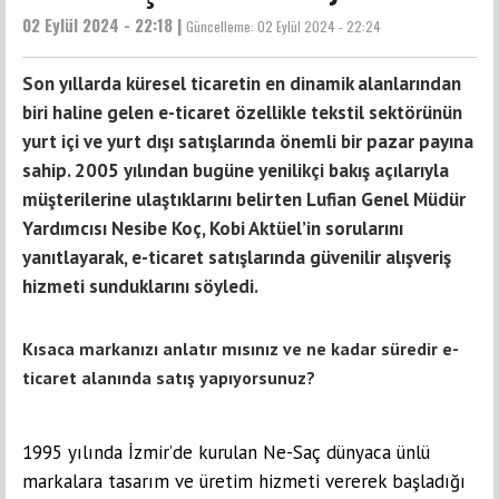
02 Eylül 2024 - 22:18 |
Güncelleme:
02 Eylül 2024 - 22:24
Son yıllarda küresel ticaretin en dinamik alanlarından
biri haline gelen e-ticaret özellikle tekstil sektörünün
yurt içi ve yurt dışı satışlarında önemli bir pazar payına
sahip. 2005 yılından bugüne yenilikçi bakış açılarıyla
müşterilerine ulaştıklarını belirten Lufian Genel Müdür
Yardımcısı Nesibe Koç, Kobi Aktüel’in sorularını
yanıtlayarak, e-ticaret satışlarında güvenilir alışveriş
hizmeti sunduklarını söyledi.
Kısaca markanızı anlatır mısınız ve ne kadar süredir e-
ticaret alanında satış yapıyorsunuz?
1995 yılında İzmir’de kurulan Ne-Saç dünyaca ünlü
markalara tasarım ve üretim hizmeti vererek başladığı