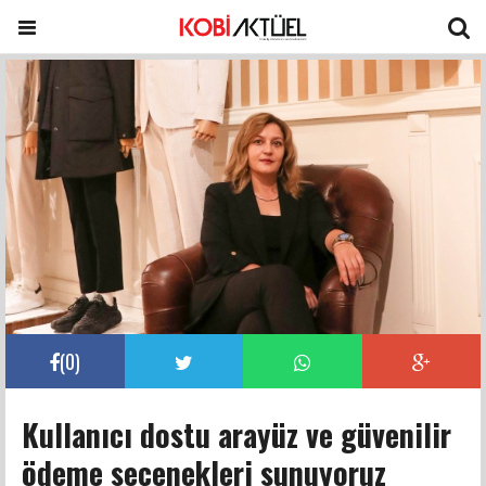
(
0
)
Kullanıcı dostu arayüz ve güvenilir
ödeme seçenekleri sunuyoruz