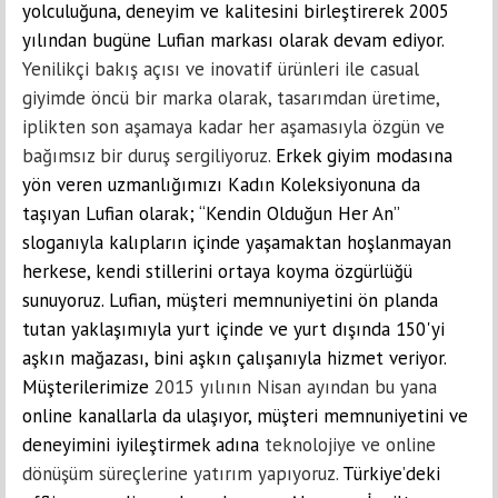
yolculuğuna, deneyim ve kalitesini birleştirerek 2005
yılından bugüne Lufian markası olarak devam ediyor.
Yenilikçi bakış açısı ve inovatif ürünleri ile casual
giyimde öncü bir marka olarak, tasarımdan üretime,
iplikten son aşamaya kadar her aşamasıyla özgün ve
bağımsız bir duruş sergiliyoruz.
Erkek giyim modasına
yön veren uzmanlığımızı Kadın Koleksiyonuna da
taşıyan Lufian olarak; “Kendin Olduğun Her An”
sloganıyla kalıpların içinde yaşamaktan hoşlanmayan
herkese, kendi stillerini ortaya koyma özgürlüğü
sunuyoruz. Lufian, müşteri memnuniyetini ön planda
tutan yaklaşımıyla yurt içinde ve yurt dışında 150'yi
aşkın mağazası, bini aşkın çalışanıyla hizmet veriyor.
Müşterilerimize
2015 yılının Nisan ayından bu yana
online kanallarla da ulaşıyor, müşteri memnuniyetini ve
deneyimini iyileştirmek adına
teknolojiye ve online
dönüşüm süreçlerine yatırım yapıyoruz.
Türkiye’deki