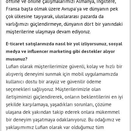
offline ve online çalışmalarımızı Almanya, İngiltere,
Fransa başta olmak üzere Avrupa’ya ve dünyanın pek
çok ülkesine taşıyarak, uluslararası pazarda da
varlığımızı güçlendirmeye, dünyanın dört bir yanındaki
müşterilerine ulaşmaya devam ediyoruz.
E-ticaret satışlarınızda nasıl bir yol izliyorsunuz, sosyal
medya ve influencer marketing gibi destekler alıyor
musunuz?
Lufian olarak müşterilerimize güvenli, kolay ve hızlı bir
alışveriş deneyimi sunmak için mobil uygulamamızda
kullanıcı dostu bir arayüz ve güvenilir ödeme
seçenekleri sağlıyoruz. Müşterilerimizle olan
iletişimimizi güçlendirerek, onların beklentilerini en iyi
şekilde karşılamaya, yaşadıkları sorunları, çözüme
ulaşana dek yakından takip ederek onlara mükemmel
bir deneyim yaşatmaya odaklanıyoruz. Bu odağımız ve
yaklaşımımız Lufian olarak var olduğumuz tüm