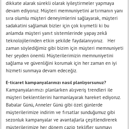
dikkate alarak sürekli olarak iyileştirmeler yapmaya
devam ediyoruz. Müşteri memnuniyetini artırmanın yanı
sıra olumlu müşteri deneyimlerini sağlayarak, müşteri
sadakatini sağlamak bizler için çok kıymetli ki bu
anlamda müşteri yanıt sistemlerinde yapay zekâ
teknolojilerinden etkin şekilde faydalanıyoruz. Her
zaman söylediğimiz gibi bizim için müşteri memnuniyeti
her şeyden önemli. Müşterilerimizin memnuniyetini
sağlama ve güvenliğini korumak için her zaman en iyi
hizmeti sunmaya devam edeceğiz.
E-ticaret kampanyalarınızı nasıl planlıyorsunuz?
Kampanyalarımızı planlarken alışveriş trendleri ile
müşteri beklentilerini harmanlayarak hareket ediyoruz.
Babalar Günü, Anneler Günü gibi özel günlerde
müşterilerimize indirim ve fırsatlar sunduğumuz gibi
sezonluk kampanyalar ve avantajlarla çeşitlendirerek
müşterilerimize her dönem cazip teklifler sunmayı