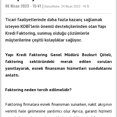
06 Nisan 2023 - 15:41 |
Güncelleme:
24 Nisan 2023 - 14:15
Ticari faaliyetlerinde daha fazla kazanç sağlamak
isteyen KOBİ’lerin önemli destekçilerinden olan Yapı
Kredi Faktoring, sunmuş olduğu çözümlerle
müşterilerine çeşitli kolaylıklar sağlıyor.
Yapı Kredi Faktoring Genel Müdürü Bozkurt Çöteli,
faktoring sektöründeki merak edilen soruları
yanıtlayarak, esnek finansman hizmetleri sunduklarını
anlattı.
Faktoring neden tercih edilmelidir?
Faktoring firmalara esnek finansman sunarken, nakit akışının
verimli hale gelmesine yardımcı olur. Ayrıca, garanti hizmeti