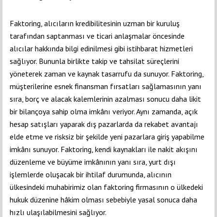
Faktoring, alıcıların kredibilitesinin uzman bir kuruluş
tarafından saptanması ve ticari anlaşmalar öncesinde
alıcılar hakkında bilgi edinilmesi gibi istihbarat hizmetleri
sağlıyor. Bununla birlikte takip ve tahsilat süreçlerini
yöneterek zaman ve kaynak tasarrufu da sunuyor. Faktoring,
müşterilerine esnek finansman fırsatları sağlamasının yanı
sıra, borç ve alacak kalemlerinin azalması sonucu daha likit
bir bilançoya sahip olma imkânı veriyor. Aynı zamanda, açık
hesap satışları yaparak dış pazarlarda da rekabet avantajı
elde etme ve risksiz bir şekilde yeni pazarlara giriş yapabilme
imkânı sunuyor. Faktoring, kendi kaynakları ile nakit akışını
düzenleme ve büyüme imkânının yanı sıra, yurt dışı
işlemlerde oluşacak bir ihtilaf durumunda, alıcının
ülkesindeki muhabirimiz olan faktoring firmasının o ülkedeki
hukuk düzenine hâkim olması sebebiyle yasal sonuca daha
hızlı ulaşılabilmesini sağlıyor.