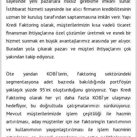
sayesinde yeni pazarlara risksiz girebilme imkânı sunar.
İstihbarat hizmeti sayesinde ise alıcı firmanın kredibilitesinin
uzman bir kuruluş tarafından saptanmasına imkân verir.
Yapı
Kredi Faktoring olarak, müşterilerimizin kısa vadeli ticaret
finansman ihtiyaçlarına özel çözümler üretmek ve esnek bir
hizmet sunmak en büyük avantajlarımız arasında yer alıyor.
Buradan yola çıkarak pazarı ve müşteri ihtiyaçlarını çok
yakından takip ediyoruz.
Öte yandan KOBİ’lerin, faktoring sektöründeki
segmentasyona adet bazında bakıldığında portföyün
yaklaşık yüzde 95’ini oluşturduğunu görüyoruz. Yapı Kredi
Faktoring olarak her yıl daha fazla KOBİ’ye ulaşmayı
hedefliyor, bu doğrultuda çalışmalarımızı sürdürüyoruz.
Mevcut müşterilerimizde işlem çeşitliliği ile hacmin
artırılması, aday müşteriler için ise faktoring’in tanıtımının
ve kullanımının yaygınlaştırılması ile işlem hacminin