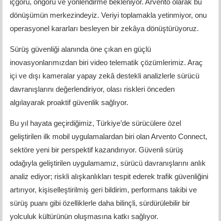
içgörü, öngörü ve yönlendirme bekleniyor. Arvento olarak bu
dönüşümün merkezindeyiz. Veriyi toplamakla yetinmiyor, onu
operasyonel kararları besleyen bir zekâya dönüştürüyoruz.
Sürüş güvenliği alanında öne çıkan en güçlü
inovasyonlarımızdan biri video telematik çözümlerimiz. Araç
içi ve dışı kameralar yapay zekâ destekli analizlerle sürücü
davranışlarını değerlendiriyor, olası riskleri önceden
algılayarak proaktif güvenlik sağlıyor.
Bu yıl hayata geçirdiğimiz, Türkiye’de sürücülere özel
geliştirilen ilk mobil uygulamalardan biri olan Arvento Connect,
sektöre yeni bir perspektif kazandırıyor. Güvenli sürüş
odağıyla geliştirilen uygulamamız, sürücü davranışlarını anlık
analiz ediyor; riskli alışkanlıkları tespit ederek trafik güvenliğini
artırıyor, kişiselleştirilmiş geri bildirim, performans takibi ve
sürüş puanı gibi özelliklerle daha bilinçli, sürdürülebilir bir
yolculuk kültürünün oluşmasına katkı sağlıyor.