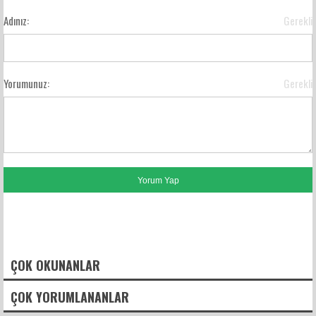
Adınız:
Gerekli
Yorumunuz:
Gerekli
FACEBOOK YORUMLARI
ÇOK OKUNANLAR
ÇOK YORUMLANANLAR