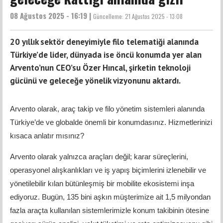
08 Ağustos 2025 - 16:19 |
Güncelleme:
21 Ağustos 2025 - 13:08
20 yıllık sektör deneyimiyle filo telematiği alanında
Türkiye’de lider, dünyada ise öncü konumda yer alan
Arvento’nun CEO’su Özer Hıncal, şirketin teknoloji
gücünü ve geleceğe yönelik vizyonunu aktardı.
Arvento olarak, araç takip ve filo yönetim sistemleri alanında
Türkiye’de ve globalde önemli bir konumdasınız. Hizmetlerinizi
kısaca anlatır mısınız?
Arvento olarak yalnızca araçları değil; karar süreçlerini,
operasyonel alışkanlıkları ve iş yapış biçimlerini izlenebilir ve
yönetilebilir kılan bütünleşmiş bir mobilite ekosistemi inşa
ediyoruz. Bugün, 135 bini aşkın müşterimize ait 1,5 milyondan
fazla araçta kullanılan sistemlerimizle konum takibinin ötesine