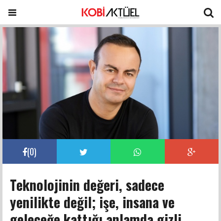
(
0
)
Teknolojinin değeri, sadece
yenilikte değil; işe, insana ve
geleceğe kattığı anlamda gizli