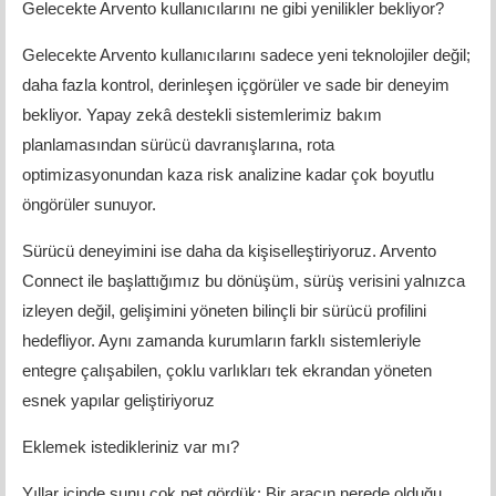
Gelecekte Arvento kullanıcılarını ne gibi yenilikler bekliyor?
Gelecekte Arvento kullanıcılarını sadece yeni teknolojiler değil;
daha fazla kontrol, derinleşen içgörüler ve sade bir deneyim
bekliyor. Yapay zekâ destekli sistemlerimiz bakım
planlamasından sürücü davranışlarına, rota
optimizasyonundan kaza risk analizine kadar çok boyutlu
öngörüler sunuyor.
Sürücü deneyimini ise daha da kişiselleştiriyoruz. Arvento
Connect ile başlattığımız bu dönüşüm, sürüş verisini yalnızca
izleyen değil, gelişimini yöneten bilinçli bir sürücü profilini
hedefliyor. Aynı zamanda kurumların farklı sistemleriyle
entegre çalışabilen, çoklu varlıkları tek ekrandan yöneten
esnek yapılar geliştiriyoruz
Eklemek istedikleriniz var mı?
Yıllar içinde şunu çok net gördük: Bir aracın nerede olduğu