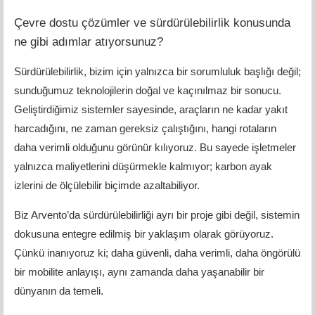
Çevre dostu çözümler ve sürdürülebilirlik konusunda
ne gibi adımlar atıyorsunuz?
Sürdürülebilirlik, bizim için yalnızca bir sorumluluk başlığı değil;
sunduğumuz teknolojilerin doğal ve kaçınılmaz bir sonucu.
Geliştirdiğimiz sistemler sayesinde, araçların ne kadar yakıt
harcadığını, ne zaman gereksiz çalıştığını, hangi rotaların
daha verimli olduğunu görünür kılıyoruz.
Bu sayede işletmeler
yalnızca maliyetlerini düşürmekle kalmıyor; karbon ayak
izlerini de ölçülebilir biçimde azaltabiliyor.
Biz Arvento’da sürdürülebilirliği ayrı bir proje gibi değil, sistemin
dokusuna entegre edilmiş bir yaklaşım olarak görüyoruz.
Çünkü inanıyoruz ki; daha güvenli, daha verimli, daha öngörülü
bir mobilite anlayışı, aynı zamanda daha yaşanabilir bir
dünyanın da temeli.