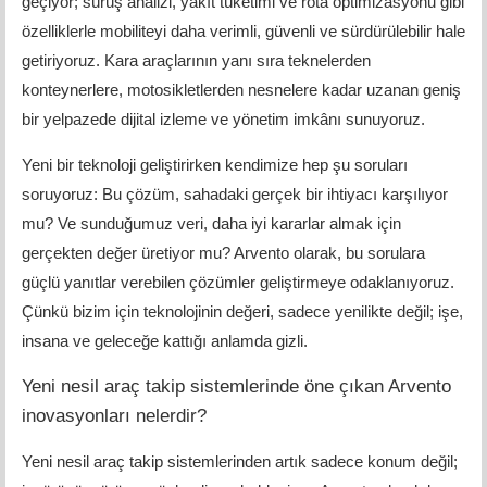
geçiyor; sürüş analizi, yakıt tüketimi ve rota optimizasyonu gibi
özelliklerle mobiliteyi daha verimli, güvenli ve sürdürülebilir hale
getiriyoruz. Kara araçlarının yanı sıra teknelerden
konteynerlere, motosikletlerden nesnelere kadar uzanan geniş
bir yelpazede dijital izleme ve yönetim imkânı sunuyoruz.
Yeni bir teknoloji geliştirirken kendimize hep şu soruları
soruyoruz: Bu çözüm, sahadaki gerçek bir ihtiyacı karşılıyor
mu? Ve sunduğumuz veri, daha iyi kararlar almak için
gerçekten değer üretiyor mu? Arvento olarak, bu sorulara
güçlü yanıtlar verebilen çözümler geliştirmeye odaklanıyoruz.
Çünkü bizim için teknolojinin değeri, sadece yenilikte değil; işe,
insana ve geleceğe kattığı anlamda gizli.
Yeni nesil araç takip sistemlerinde öne çıkan Arvento
inovasyonları nelerdir?
Yeni nesil araç takip sistemlerinden artık sadece konum değil;