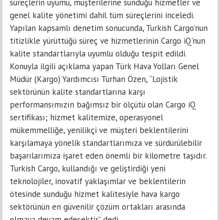
süreçlerin uyumu, müşterilerine sunduğu hizmetler ve
genel kalite yönetimi dahil tüm süreçlerini inceledi.
Yapılan kapsamlı denetim sonucunda, Turkish Cargo'nun
titizlikle yürüttüğü süreç ve hizmetlerinin Cargo iQ'nun
kalite standartlarıyla uyumlu olduğu tespit edildi.
Konuyla ilgili açıklama yapan Türk Hava Yolları Genel
Müdür (Kargo) Yardımcısı Turhan Özen, “Lojistik
sektörünün kalite standartlarına karşı
performansımızın bağımsız bir ölçütü olan Cargo iQ
sertifikası; hizmet kalitemize, operasyonel
mükemmelliğe, yenilikçi ve müşteri beklentilerini
karşılamaya yönelik standartlarımıza ve sürdürülebilir
başarılarımıza işaret eden önemli bir kilometre taşıdır.
Turkish Cargo, kullandığı ve geliştirdiği yeni
teknolojiler, inovatif yaklaşımlar ve beklentilerin
ötesinde sunduğu hizmet kalitesiyle hava kargo
sektörünün en güvenilir çözüm ortakları arasında
olmaya devam edecektir” dedi.