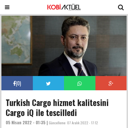
(
0
)
Turkish Cargo hizmet kalitesini
Cargo iQ ile tescilledi
05 Nisan 2022 - 01:35 |
Güncelleme:
07 Aralık 2022 - 17:12