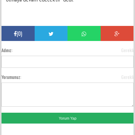
(
0
)
Adınız:
Gerekli
Yorumunuz:
Gerekli