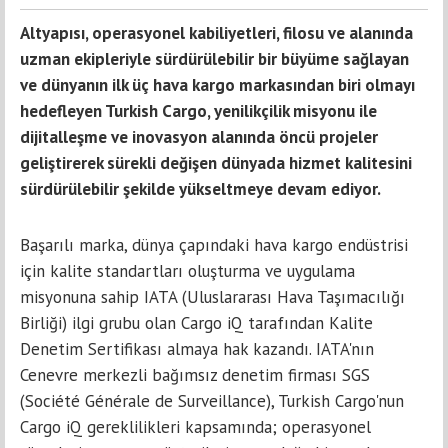
Altyapısı, operasyonel kabiliyetleri, filosu ve alanında
uzman ekipleriyle sürdürülebilir bir büyüme sağlayan
ve dünyanın ilk üç hava kargo markasından biri olmayı
hedefleyen Turkish Cargo, yenilikçilik misyonu ile
dijitalleşme ve inovasyon alanında öncü projeler
geliştirerek sürekli değişen dünyada hizmet kalitesini
sürdürülebilir şekilde yükseltmeye devam ediyor.
Başarılı marka, dünya çapındaki hava kargo endüstrisi
için kalite standartları oluşturma ve uygulama
misyonuna sahip IATA (Uluslararası Hava Taşımacılığı
Birliği) ilgi grubu olan Cargo iQ tarafından Kalite
Denetim Sertifikası almaya hak kazandı. IATA'nın
Cenevre merkezli bağımsız denetim firması SGS
(Société Générale de Surveillance), Turkish Cargo'nun
Cargo iQ gereklilikleri kapsamında; operasyonel