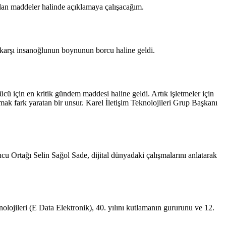
ndan maddeler halinde açıklamaya çalışacağım.
e karşı insanoğlunun boynunun borcu haline geldi.
cü için en kritik gündem maddesi haline geldi. Artık işletmeler için
lmak fark yaratan bir unsur. Karel İletişim Teknolojileri Grup Başkanı
.
 Ortağı Selin Sağol Sade, dijital dünyadaki çalışmalarını anlatarak
jileri (E Data Elektronik), 40. yılını kutlamanın gururunu ve 12.