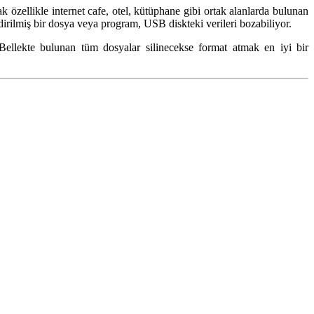
k özellikle internet cafe, otel, kütüphane gibi ortak alanlarda bulunan
dirilmiş bir dosya veya program, USB diskteki verileri bozabiliyor.
Bellekte bulunan tüm dosyalar silinecekse format atmak en iyi bir