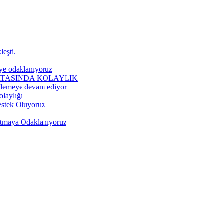
eşti.
ye odaklanıyoruz
RTASINDA KOLAYLIK
eklemeye devam ediyor
olaylığı
Destek Oluyoruz
ratmaya Odaklanıyoruz