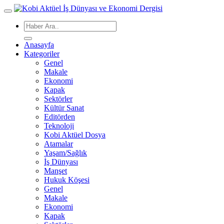
Anasayfa
Kategoriler
Genel
Makale
Ekonomi
Kapak
Sektörler
Kültür Sanat
Editörden
Teknoloji
Kobi Aktüel Dosya
Atamalar
Yaşam/Sağlık
İş Dünyası
Manşet
Hukuk Köşesi
Genel
Makale
Ekonomi
Kapak