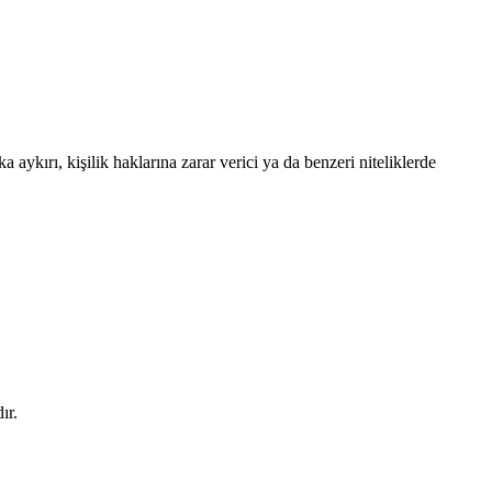
 aykırı, kişilik haklarına zarar verici ya da benzeri niteliklerde
ır.