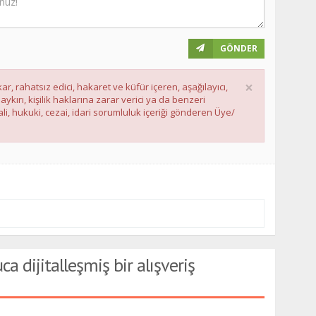
GÖNDER
×
ar, rahatsız edici, hakaret ve küfür içeren, aşağılayıcı,
ırı, kişilik haklarına zarar verici ya da benzeri
li, hukuki, cezai, idari sorumluluk içeriği gönderen Üye/
ca dijitalleşmiş bir alışveriş