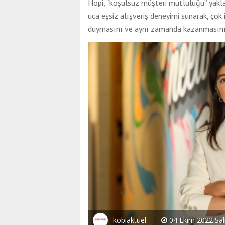
Hopi, “koşulsuz müşteri mutluluğu” yakla
uca eşsiz alışveriş deneyimi sunarak, çok 
duymasını ve aynı zamanda kazanmasını 
kobiaktuel
04 Ekim 2022 Salı