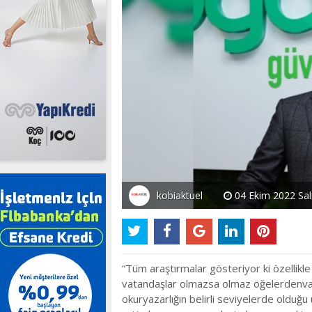
kobiaktuel
04 Ekim 2022 Salı
“Tüm araştırmalar gösteriyor ki özellikle
vatandaşlar olmazsa olmaz öğelerdenvaz
okuryazarlığın belirli seviyelerde olduğu