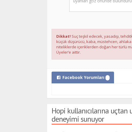
Dikkat!
Suç teşkil edecek, yasadışı, tehditk
küçük düşürücü, kaba, müstehcen, ahlaka ayk
niteliklerde içeriklerden doğan her türlü ma
Üyeler’e aittir.
Facebook Yorumları
Hopi kullanıcılarına uçtan u
deneyimi sunuyor