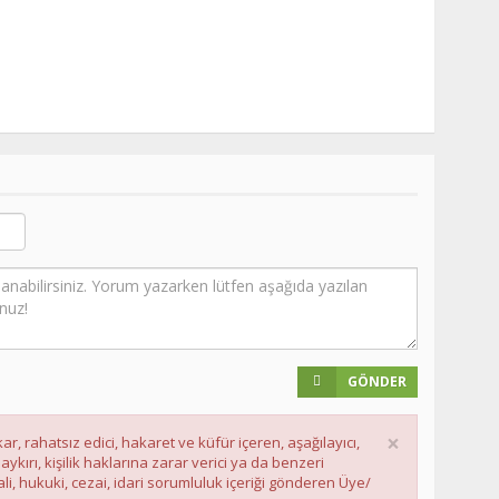
GÖNDER
×
ar, rahatsız edici, hakaret ve küfür içeren, aşağılayıcı,
ırı, kişilik haklarına zarar verici ya da benzeri
li, hukuki, cezai, idari sorumluluk içeriği gönderen Üye/