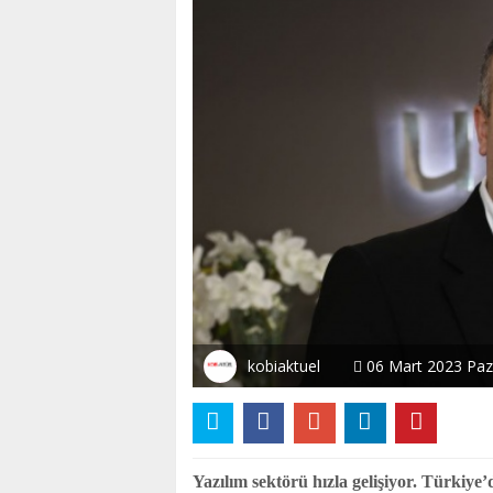
kobiaktuel
06 Mart 2023 Paza
Yazılım
sektörü hızla gelişiyor. Türkiy