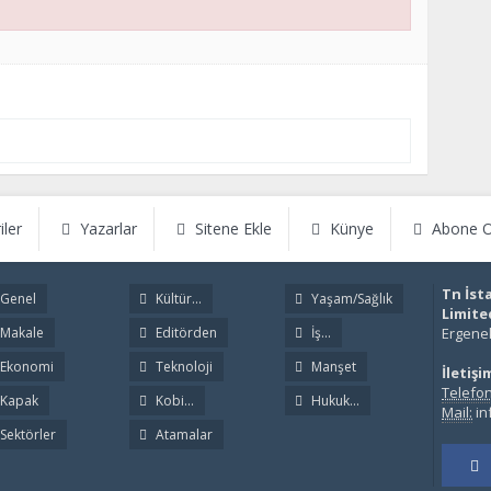
iler
Yazarlar
Sitene Ekle
Künye
Abone O
Tn İst
Genel
Kültür...
Yaşam/Sağlık
Limite
Makale
Editörden
İş...
Ergenek
Ekonomi
Teknoloji
Manşet
İletişi
Telefon
Kapak
Kobi...
Hukuk...
Mail:
in
Sektörler
Atamalar