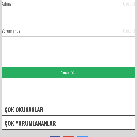
Adınız:
Gerekli
Yorumunuz:
Gerekli
FACEBOOK YORUMLARI
ÇOK OKUNANLAR
ÇOK YORUMLANANLAR