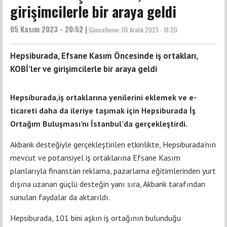
girişimcilerle bir araya geldi
05 Kasım 2023 - 20:52 |
Güncelleme:
05 Aralık 2023 - 18:20
Hepsiburada, Efsane Kasım Öncesinde iş ortakları,
KOBİ’ler ve girişimcilerle bir araya geldi
Hepsiburada,iş ortaklarına yenilerini eklemek ve e-
ticareti daha da ileriye taşımak için Hepsiburada İş
Ortağım Buluşması’nı İstanbul’da gerçekleştirdi.
Akbank desteğiyle gerçekleştirilen etkinlikte, Hepsiburada’nın
mevcut ve potansiyel iş ortaklarına Efsane Kasım
planlarıyla finanstan reklama, pazarlama eğitimlerinden yurt
dışına uzanan güçlü desteğin yanı sıra, Akbank tarafından
sunulan faydalar da aktarıldı.
Hepsiburada, 101 bini aşkın iş ortağının bulunduğu