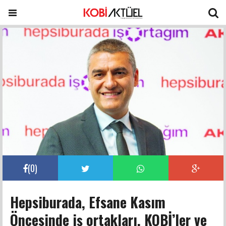
(
0
)
Hepsiburada, Efsane Kasım
Öncesinde iş ortakları, KOBİ’ler ve