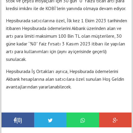
stok ve çeşitli ihtiyaçları için 30 gün “0” faizli ticari artı para
kredisi imkânı ile de KOBİ’lerin yanında olmaya devam ediyor.
Hepsiburada satıcılarına özel, İlk kez 1 Ekim 2023 tarihinden
itibaren Hepsiburada ödemelerini Akbank üzerinden alan ve
artı para limiti maksimum 100 Bin TL olan müşterilere, 30
güne kadar “%0” faiz fırsatı 3 Kasım 2023 itibarı ile yapılan
artı para kullanımları için (aynı ay içerisinde geçerli)
sunulacak.
Hepsiburada İş Ortakları ayrıca, Hepsiburada ödemelerini
Akbank hesaplarına alan satıcılara özel sunulan Hoş Geldin
avantajlarından yararlanabilecek.
(
0
)