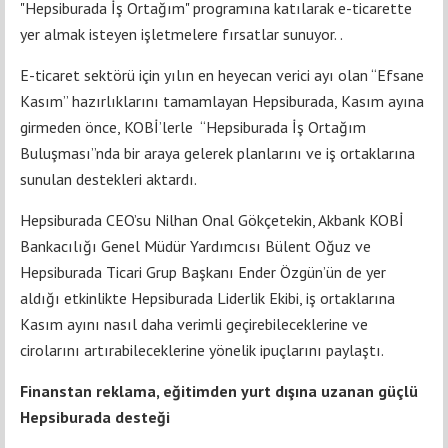
"Hepsiburada İş Ortağım" programına katılarak e-ticarette
yer almak isteyen işletmelere fırsatlar sunuyor. .
E-ticaret sektörü için yılın en heyecan verici ayı olan “Efsane
Kasım” hazırlıklarını tamamlayan Hepsiburada, Kasım ayına
girmeden önce, KOBİ’lerle “Hepsiburada İş Ortağım
Buluşması”nda bir araya gelerek planlarını ve iş ortaklarına
sunulan destekleri aktardı.
Hepsiburada CEO’su Nilhan Onal Gökçetekin, Akbank KOBİ
Bankacılığı Genel Müdür Yardımcısı Bülent Oğuz ve
Hepsiburada Ticari Grup Başkanı Ender Özgün’ün de yer
aldığı etkinlikte Hepsiburada Liderlik Ekibi, iş ortaklarına
Kasım ayını nasıl daha verimli geçirebileceklerine ve
cirolarını artırabileceklerine yönelik ipuçlarını paylaştı.
Finanstan reklama, eğitimden yurt dışına uzanan güçlü
Hepsiburada desteği