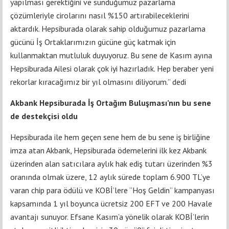
yapılması gerektiğini ve sunduğumuz pazarlama
çözümleriyle cirolarını nasıl %150 artırabileceklerini
aktardık. Hepsiburada olarak sahip olduğumuz pazarlama
gücünü İş Ortaklarımızın gücüne güç katmak için
kullanmaktan mutluluk duyuyoruz. Bu sene de Kasım ayına
Hepsiburada Ailesi olarak çok iyi hazırladık. Hep beraber yeni
rekorlar kıracağımız bir yıl olmasını diliyorum.” dedi
Akbank Hepsiburada İş Ortağım Buluşması’nın bu sene
de destekçisi oldu
Hepsiburada ile hem geçen sene hem de bu sene iş birliğine
imza atan Akbank, Hepsiburada ödemelerini ilk kez Akbank
üzerinden alan satıcılara aylık hak ediş tutarı üzerinden %3
oranında olmak üzere, 12 aylık sürede toplam 6.900 TL’ye
varan chip para ödülü ve KOBİ’lere “Hoş Geldin” kampanyası
kapsamında 1 yıl boyunca ücretsiz 200 EFT ve 200 Havale
avantajı sunuyor. Efsane Kasım’a yönelik olarak KOBİ’lerin