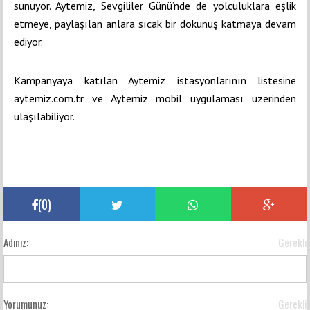
sunuyor. Aytemiz, Sevgililer Günü’nde de yolculuklara eşlik
etmeye, paylaşılan anlara sıcak bir dokunuş katmaya devam
ediyor.
Kampanyaya katılan Aytemiz istasyonlarının listesine
aytemiz.com.tr ve Aytemiz mobil uygulaması üzerinden
ulaşılabiliyor.
(
0
)
Adınız:
Gerekli
Yorumunuz:
Gerekli