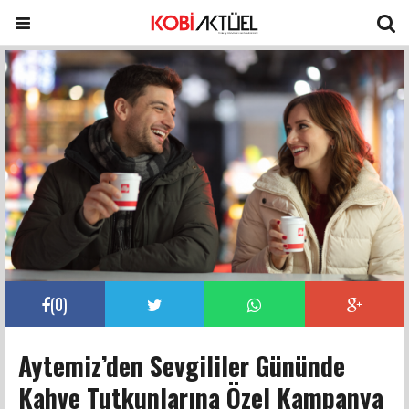
(
0
)
Aytemiz’den Sevgililer Gününde
Kahve Tutkunlarına Özel Kampanya