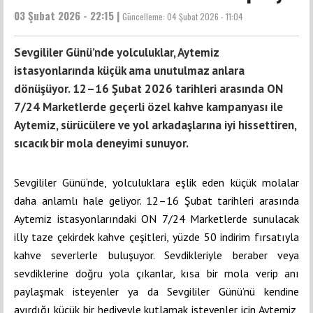
03 Şubat 2026 - 22:15 |
Güncelleme:
04 Şubat 2026 - 11:04
Sevgililer Günü’nde yolculuklar, Aytemiz
istasyonlarında küçük ama unutulmaz anlara
dönüşüyor. 12–16 Şubat 2026 tarihleri arasında ON
7/24 Marketlerde geçerli özel kahve kampanyası ile
Aytemiz, sürücülere ve yol arkadaşlarına iyi hissettiren,
sıcacık bir mola deneyimi sunuyor.
Sevgililer Günü‘nde, yolculuklara eşlik eden küçük molalar
daha anlamlı hale geliyor. 12–16 Şubat tarihleri arasında
Aytemiz istasyonlarındaki ON 7/24 Marketlerde sunulacak
illy taze çekirdek kahve çeşitleri, yüzde 50 indirim fırsatıyla
kahve severlerle buluşuyor. Sevdikleriyle beraber veya
sevdiklerine doğru yola çıkanlar, kısa bir mola verip anı
paylaşmak isteyenler ya da Sevgililer Günü’nü kendine
ayırdığı küçük bir hediyeyle kutlamak isteyenler için Aytemiz,