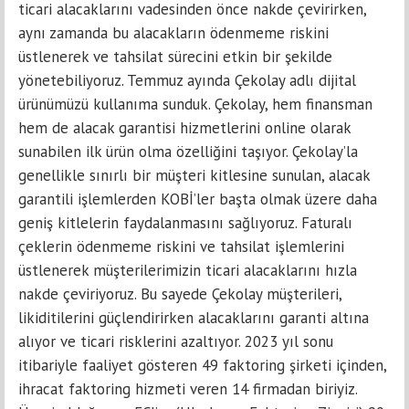
ticari alacaklarını vadesinden önce nakde çevirirken,
aynı zamanda bu alacakların ödenmeme riskini
üstlenerek ve tahsilat sürecini etkin bir şekilde
yönetebiliyoruz. Temmuz ayında Çekolay adlı dijital
ürünümüzü kullanıma sunduk. Çekolay, hem finansman
hem de alacak garantisi hizmetlerini online olarak
sunabilen ilk ürün olma özelliğini taşıyor. Çekolay’la
genellikle sınırlı bir müşteri kitlesine sunulan, alacak
garantili işlemlerden KOBİ’ler başta olmak üzere daha
geniş kitlelerin faydalanmasını sağlıyoruz. Faturalı
çeklerin ödenmeme riskini ve tahsilat işlemlerini
üstlenerek müşterilerimizin ticari alacaklarını hızla
nakde çeviriyoruz. Bu sayede Çekolay müşterileri,
likiditilerini güçlendirirken alacaklarını garanti altına
alıyor ve ticari risklerini azaltıyor. 2023 yıl sonu
itibariyle faaliyet gösteren 49 faktoring şirketi içinden,
ihracat faktoring hizmeti veren 14 firmadan biriyiz.