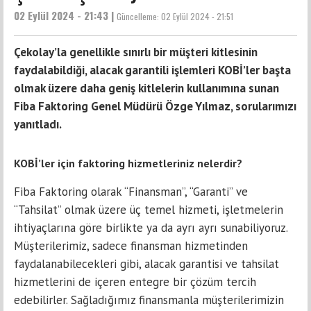
02 Eylül 2024 - 21:43 |
Güncelleme:
02 Eylül 2024 - 21:51
Çekolay’la genellikle sınırlı bir müşteri kitlesinin
faydalabildiği, alacak garantili işlemleri KOBİ’ler başta
olmak üzere daha geniş kitlelerin kullanımına sunan
Fiba Faktoring Genel Müdürü Özge Yılmaz, sorularımızı
yanıtladı.
KOBİ’ler için faktoring hizmetleriniz nelerdir?
Fiba Faktoring olarak “Finansman”, “Garanti” ve
“Tahsilat” olmak üzere üç temel hizmeti, işletmelerin
ihtiyaçlarına göre birlikte ya da ayrı ayrı sunabiliyoruz.
Müşterilerimiz, sadece finansman hizmetinden
faydalanabilecekleri gibi, alacak garantisi ve tahsilat
hizmetlerini de içeren entegre bir çözüm tercih
edebilirler. Sağladığımız finansmanla müşterilerimizin