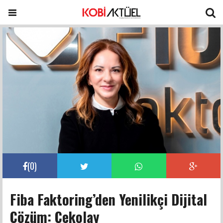
(
0
)
Fiba Faktoring’den Yenilikçi Dijital
Çözüm: Çekolay