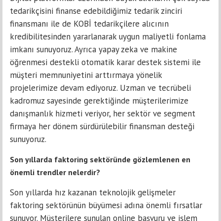
tedarikçisini finanse edebildiğimiz tedarik zinciri
finansmanı ile de KOBİ tedarikçilere alıcının
kredibilitesinden yararlanarak uygun maliyetli fonlama
imkanı sunuyoruz. Ayrıca yapay zeka ve makine
öğrenmesi destekli otomatik karar destek sistemi ile
müşteri memnuniyetini arttırmaya yönelik
projelerimize devam ediyoruz. Uzman ve tecrübeli
kadromuz sayesinde gerektiğinde müşterilerimize
danışmanlık hizmeti veriyor, her sektör ve segment
firmaya her dönem sürdürülebilir finansman desteği
sunuyoruz.
Son yıllarda faktoring sektöründe gözlemlenen en
önemli trendler nelerdir?
Son yıllarda hız kazanan teknolojik gelişmeler
faktoring sektörünün büyümesi adına önemli fırsatlar
sunuyor. Müşterilere sunulan online başvuru ve işlem