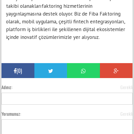
takibi olanaklarıfaktoring hizmetlerinin
yaygınlaşmasına destek oluyor. Biz de Fiba Faktoring
olarak, mobil uygulama, çeşitli fintech entegrasyonları,
platform iş birlikleri ile şekillenen dijital ekosistemler
içinde inovatif çözümlerimizle yer alıyoruz.
(
0
)
Adınız:
Gerekli
Yorumunuz:
Gerekli