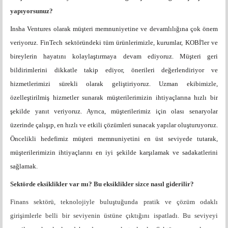
yapıyorsunuz?
Insha Ventures olarak müşteri memnuniyetine ve devamlılığına çok önem
veriyoruz. FinTech sektöründeki tüm ürünlerimizle, kurumlar, KOBİ'ler ve
bireylerin hayatını kolaylaştırmaya devam ediyoruz. Müşteri geri
bildirimlerini dikkatle takip ediyor, önerileri değerlendiriyor ve
hizmetlerimizi sürekli olarak geliştiriyoruz. Uzman ekibimizle,
özelleştirilmiş hizmetler sunarak müşterilerimizin ihtiyaçlarına hızlı bir
şekilde yanıt veriyoruz. Ayrıca, müşterilerimiz için olası senaryolar
üzerinde çalışıp, en hızlı ve etkili çözümleri sunacak yapılar oluşturuyoruz.
Öncelikli hedefimiz müşteri memnuniyetini en üst seviyede tutarak,
müşterilerimizin ihtiyaçlarını en iyi şekilde karşılamak ve sadakatlerini
sağlamak.
Sektörde eksiklikler var mı? Bu eksiklikler sizce nasıl giderilir?
Finans sektörü, teknolojiyle buluştuğunda pratik ve çözüm odaklı
girişimlerle belli bir seviyenin üstüne çıktığını ispatladı. Bu seviyeyi