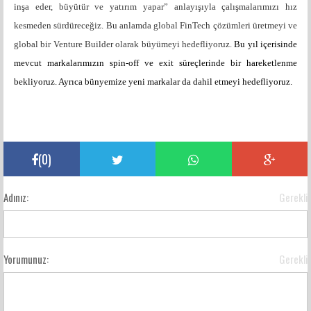
inşa eder, büyütür ve yatırım yapar” anlayışıyla çalışmalarımızı hız
kesmeden sürdüreceğiz. Bu anlamda global FinTech çözümleri üretmeyi ve
global bir Venture Builder olarak büyümeyi hedefliyoruz.
Bu yıl içerisinde
mevcut markalarımızın spin-off ve exit süreçlerinde bir hareketlenme
bekliyoruz. Ayrıca bünyemize yeni markalar da dahil etmeyi hedefliyoruz.
(
0
)
Adınız:
Gerekli
Yorumunuz:
Gerekli